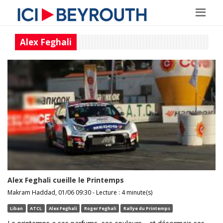
Alex Feghali
Alex Feghali cueille le Printemps
Makram Haddad, 01/06 09:30 - Lecture : 4 minute(s)
Liban
ATCL
Alex Feghali
Roger Feghali
Rallye du Printemps