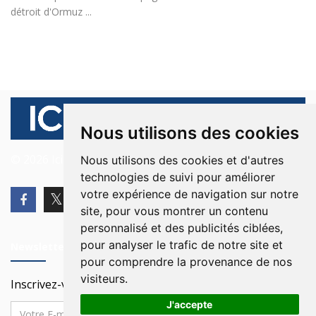
détroit d'Ormuz ...
Nous utilisons des cookies
© 2026 Ici Beyrouth. Tous les droits sont réservés.
Nous utilisons des cookies et d'autres
technologies de suivi pour améliorer
votre expérience de navigation sur notre
site, pour vous montrer un contenu
personnalisé et des publicités ciblées,
pour analyser le trafic de notre site et
Newsletter
pour comprendre la provenance de nos
visiteurs.
Inscrivez-vous à notre Newsletter
J'accepte