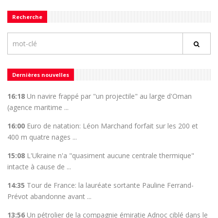
Recherche
Dernières nouvelles
16:18
Un navire frappé par "un projectile" au large d'Oman
(agence maritime ...
16:00
Euro de natation: Léon Marchand forfait sur les 200 et
400 m quatre nages ...
15:08
L'Ukraine n'a "quasiment aucune centrale thermique"
intacte à cause de ...
14:35
Tour de France: la lauréate sortante Pauline Ferrand-
Prévot abandonne avant ...
13:56
Un pétrolier de la compagnie émiratie Adnoc ciblé dans le