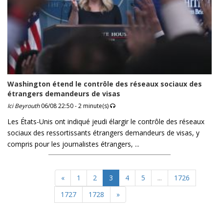
Washington étend le contrôle des réseaux sociaux des
étrangers demandeurs de visas
Ici Beyrouth
06/08 22:50 - 2 minute(s)
Les États-Unis ont indiqué jeudi élargir le contrôle des réseaux
sociaux des ressortissants étrangers demandeurs de visas, y
compris pour les journalistes étrangers, ...
«
1
2
3
4
5
...
1726
1727
1728
»