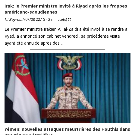
Irak: le Premier ministre invité à Riyad après les frappes
américano-saoudiennes
Ici Beyrouth
07/08 22:15 - 2 minute(s)
Le Premier ministre irakien Ali al-Zaïdi a été invité à se rendre à
Ryad, a annoncé son cabinet vendredi, sa précédente visite
ayant été annulée après des ...
Yémen: nouvelles attaques meurtrières des Houthis dans