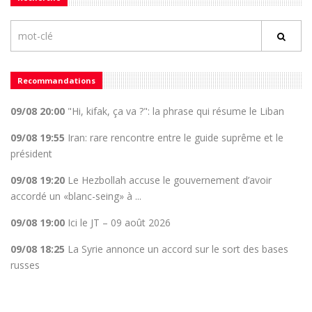
Recommandations
09/08 20:00
"Hi, kifak, ça va ?": la phrase qui résume le Liban
09/08 19:55
Iran: rare rencontre entre le guide suprême et le
président
09/08 19:20
Le Hezbollah accuse le gouvernement d’avoir
accordé un «blanc-seing» à ...
09/08 19:00
Ici le JT – 09 août 2026
09/08 18:25
La Syrie annonce un accord sur le sort des bases
russes