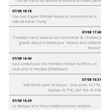
Tour de France au Ventoux et endosse le maillot jaune
07/08 18:18
Une cour d'appel fédérale bloque la construction de la
salle de bal de Trump
07/08 17:40
Trenitalia France annonce une commande de 19 trains à
grande vitesse à Hitachi pour "environ deux milliards
d'euros"
07/08 16:49
Sauf-conduit pour l'ex-Première ministre du Pérou, en
route pour le Mexique (Sheinbaum)
07/08 16:31
Wall Street ouvre en hausse : Dow Jones +0,17%,
Nasdaq +0,71%, S&P 500 +0,33%
07/08 16:29
Le Mexique et le Pérou rétablissent leurs relations