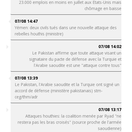
23.000 emplois en moins en juillet aux Etats-Unis mais
chômage en baisse
07/08 14:47
Yémen: deux civils tués dans une nouvelle attaque des
rebelles houthis (ministre)
07/08 14:02
Le Pakistan affirme que toute attaque visant un
signataire du pacte de défense avec la Turquie et
l'Arabie saoudite est une "attaque contre tous"
07/08 13:39
Le Pakistan, l'Arabie saoudite et la Turquie ont signé un
accord de défense (ministère pakistanais) stm-
ceg/thm/adr
07/08 13:17
Attaques houthies: la coalition menée par Ryad "ne
restera pas les bras croisés" (source proche de l'armée
saoudienne)