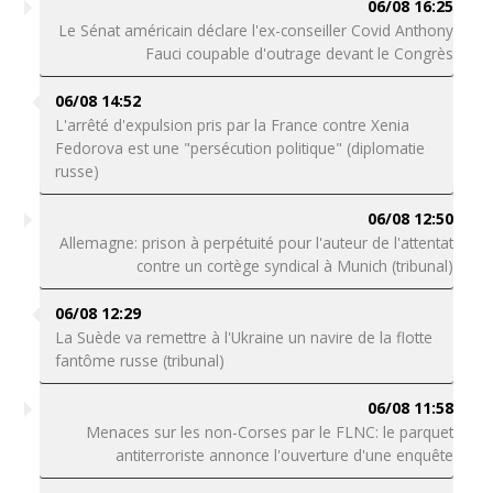
06/08 16:25
Le Sénat américain déclare l'ex-conseiller Covid Anthony
Fauci coupable d'outrage devant le Congrès
06/08 14:52
L'arrêté d'expulsion pris par la France contre Xenia
Fedorova est une "persécution politique" (diplomatie
russe)
06/08 12:50
Allemagne: prison à perpétuité pour l'auteur de l'attentat
contre un cortège syndical à Munich (tribunal)
06/08 12:29
La Suède va remettre à l'Ukraine un navire de la flotte
fantôme russe (tribunal)
06/08 11:58
Menaces sur les non-Corses par le FLNC: le parquet
antiterroriste annonce l'ouverture d'une enquête