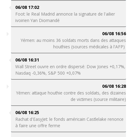
06/08 17:02
Foot: le Real Madrid annonce la signature de l'ailier
ivoirien Yan Diomandé
06/08 16:56
Yémen: au moins 36 soldats morts dans des attaques
houthies (sources médicales à l'AFP)
06/08 16:31
Wall Street ouvre en ordre dispersé: Dow Jones +0,17%,
Nasdaq -0,36%, S&P 500 +0,07%
06/08 16:28
Yémen: attaque houthie contre des soldats, des dizaines
de victimes (source militaire)
06/08 16:25
Rachat d'EasyJet: le fonds américain Castlelake renonce
à faire une offre ferme