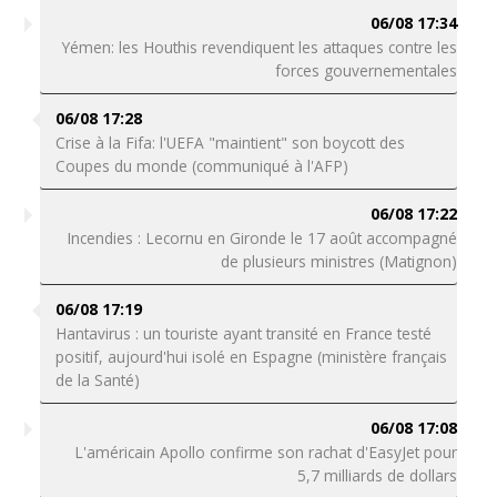
06/08 17:34
Yémen: les Houthis revendiquent les attaques contre les
forces gouvernementales
06/08 17:28
Crise à la Fifa: l'UEFA "maintient" son boycott des
Coupes du monde (communiqué à l'AFP)
06/08 17:22
Incendies : Lecornu en Gironde le 17 août accompagné
de plusieurs ministres (Matignon)
06/08 17:19
Hantavirus : un touriste ayant transité en France testé
positif, aujourd'hui isolé en Espagne (ministère français
de la Santé)
06/08 17:08
L'américain Apollo confirme son rachat d'EasyJet pour
5,7 milliards de dollars