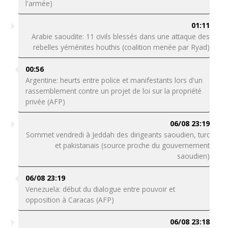
l'armée)
01:11
Arabie saoudite: 11 civils blessés dans une attaque des
rebelles yéménites houthis (coalition menée par Ryad)
00:56
Argentine: heurts entre police et manifestants lors d'un
rassemblement contre un projet de loi sur la propriété
privée (AFP)
06/08 23:19
Sommet vendredi à Jeddah des dirigeants saoudien, turc
et pakistanais (source proche du gouvernement
saoudien)
06/08 23:19
Venezuela: début du dialogue entre pouvoir et
opposition à Caracas (AFP)
06/08 23:18