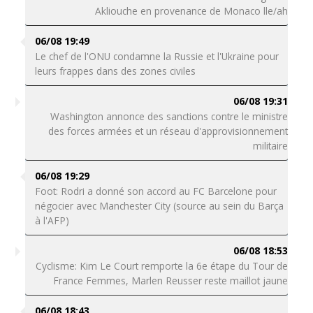
Akliouche en provenance de Monaco lle/ah
06/08 19:49
Le chef de l'ONU condamne la Russie et l'Ukraine pour
leurs frappes dans des zones civiles
06/08 19:31
Washington annonce des sanctions contre le ministre
des forces armées et un réseau d'approvisionnement
militaire
06/08 19:29
Foot: Rodri a donné son accord au FC Barcelone pour
négocier avec Manchester City (source au sein du Barça
à l'AFP)
06/08 18:53
Cyclisme: Kim Le Court remporte la 6e étape du Tour de
France Femmes, Marlen Reusser reste maillot jaune
06/08 18:43