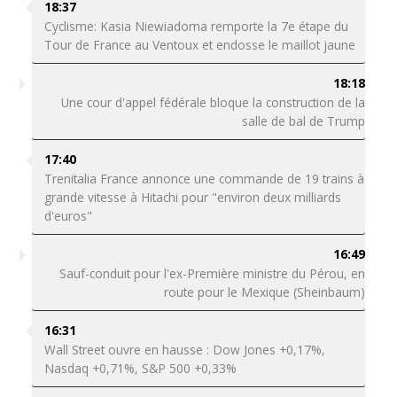
18:37
Cyclisme: Kasia Niewiadoma remporte la 7e étape du
Tour de France au Ventoux et endosse le maillot jaune
18:18
Une cour d'appel fédérale bloque la construction de la
salle de bal de Trump
17:40
Trenitalia France annonce une commande de 19 trains à
grande vitesse à Hitachi pour "environ deux milliards
d'euros"
16:49
Sauf-conduit pour l'ex-Première ministre du Pérou, en
route pour le Mexique (Sheinbaum)
16:31
Wall Street ouvre en hausse : Dow Jones +0,17%,
Nasdaq +0,71%, S&P 500 +0,33%