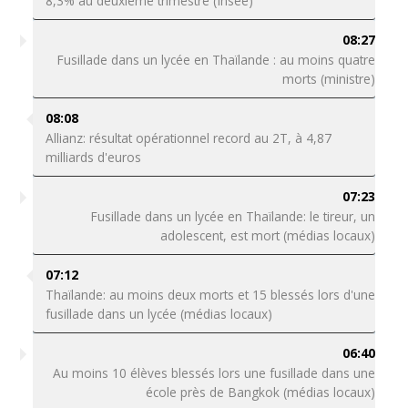
8,3% au deuxième trimestre (Insee)
08:27
Fusillade dans un lycée en Thaïlande : au moins quatre
morts (ministre)
08:08
Allianz: résultat opérationnel record au 2T, à 4,87
milliards d'euros
07:23
Fusillade dans un lycée en Thaïlande: le tireur, un
adolescent, est mort (médias locaux)
07:12
Thaïlande: au moins deux morts et 15 blessés lors d'une
fusillade dans un lycée (médias locaux)
06:40
Au moins 10 élèves blessés lors une fusillade dans une
école près de Bangkok (médias locaux)