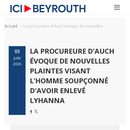
Accueil
La procureure d'Auch évoque de nouvelles ...
LA PROCUREURE D'AUCH
03
JUIN
ÉVOQUE DE NOUVELLES
2026
PLAINTES VISANT
L'HOMME SOUPÇONNÉ
D'AVOIR ENLEVÉ
LYHANNA