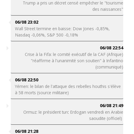
Trump a pris un décret censé empêcher le "tourisme
des naissances"
06/08 23:02
Wall Street termine en baisse: Dow Jones -0,85%,
Nasdaq -0,06%, S&P 500 -0,18%
06/08 22:54
Crise à la Fifa: le comité exécutif de la CAF (Afrique)
"réaffirme à l'unanimité son soutien" à Infantino
(communiqué)
06/08 22:50
Yémen: le bilan de l'attaque des rebelles houthis s'élève
à 58 morts (source militaire)
06/08 21:49
Ormuz: le président turc Erdogan vendredi en Arabie
saoudite (officiel)
06/08 21:28