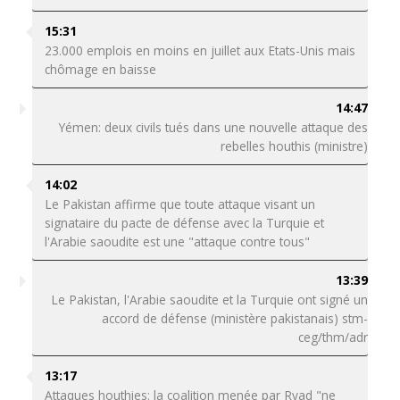
15:31
23.000 emplois en moins en juillet aux Etats-Unis mais
chômage en baisse
14:47
Yémen: deux civils tués dans une nouvelle attaque des
rebelles houthis (ministre)
14:02
Le Pakistan affirme que toute attaque visant un
signataire du pacte de défense avec la Turquie et
l'Arabie saoudite est une "attaque contre tous"
13:39
Le Pakistan, l'Arabie saoudite et la Turquie ont signé un
accord de défense (ministère pakistanais) stm-
ceg/thm/adr
13:17
Attaques houthies: la coalition menée par Ryad "ne