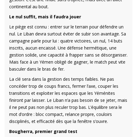
continental au bout.
Le nul suffit, mais il faudra jouer
Le piège est connu : entrer sur le terrain pour défendre un
nul. Le Liban devra surtout éviter de subir son avantage. Sa
campagne parle pour lui : quatre victoires, un nul, 14 buts
inscrits, aucun encaissé. Une défense hermétique, une
gestion solide, une capacité à frapper sans se désorganiser.
Mais face à un Yémen obligé de gagner, le match peut vite
basculer dans le bras de fer.
La clé sera dans la gestion des temps faibles. Ne pas
concéder trop de coups francs, fermer l’axe, couper les
transitions et exploiter les espaces que les Yéménites
finiront par laisser. Le Liban n’a pas besoin de se jeter, mais
il ne peut pas non plus reculer trop bas. L’équilibre sera le
mot d’ordre : bloc compact, relance propre, couloirs
disciplinés, et efficacité dès que la fenêtre s’ouvre.
Bougherra, premier grand test