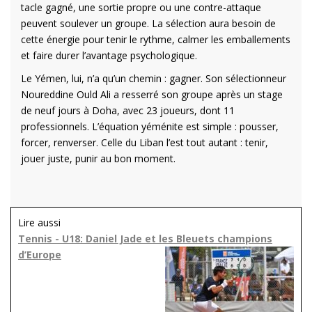
tacle gagné, une sortie propre ou une contre-attaque
peuvent soulever un groupe. La sélection aura besoin de
cette énergie pour tenir le rythme, calmer les emballements
et faire durer l’avantage psychologique.
Le Yémen, lui, n’a qu’un chemin : gagner. Son sélectionneur
Noureddine Ould Ali a resserré son groupe après un stage
de neuf jours à Doha, avec 23 joueurs, dont 11
professionnels. L’équation yéménite est simple : pousser,
forcer, renverser. Celle du Liban l’est tout autant : tenir,
jouer juste, punir au bon moment.
Lire aussi
Tennis - U18: Daniel Jade et les Bleuets champions
d’Europe