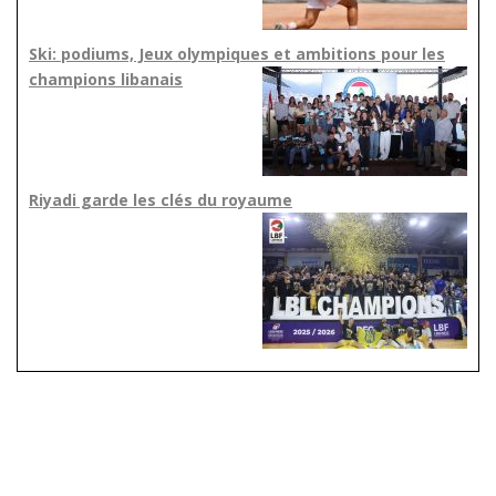
Ski: podiums, Jeux olympiques et ambitions pour les
champions libanais
Riyadi garde les clés du royaume