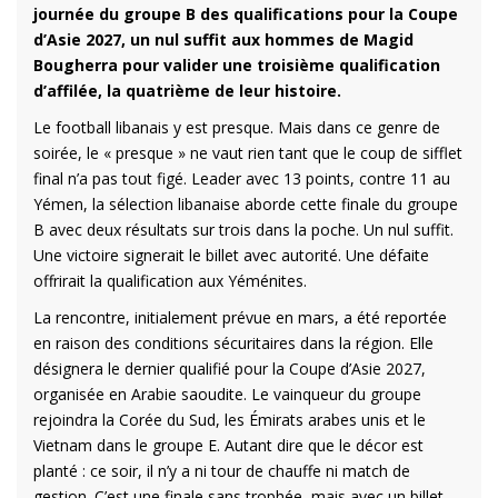
journée du groupe B des qualifications pour la Coupe
d’Asie 2027, un nul suffit aux hommes de Magid
Bougherra pour valider une troisième qualification
d’affilée, la quatrième de leur histoire.
Le football libanais y est presque. Mais dans ce genre de
soirée, le « presque » ne vaut rien tant que le coup de sifflet
final n’a pas tout figé. Leader avec 13 points, contre 11 au
Yémen, la sélection libanaise aborde cette finale du groupe
B avec deux résultats sur trois dans la poche. Un nul suffit.
Une victoire signerait le billet avec autorité. Une défaite
offrirait la qualification aux Yéménites.
La rencontre, initialement prévue en mars, a été reportée
en raison des conditions sécuritaires dans la région. Elle
désignera le dernier qualifié pour la Coupe d’Asie 2027,
organisée en Arabie saoudite. Le vainqueur du groupe
rejoindra la Corée du Sud, les Émirats arabes unis et le
Vietnam dans le groupe E. Autant dire que le décor est
planté : ce soir, il n’y a ni tour de chauffe ni match de
gestion. C’est une finale sans trophée, mais avec un billet