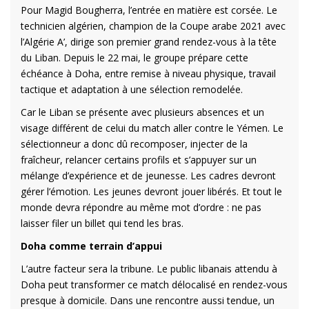
Pour Magid Bougherra, l’entrée en matière est corsée. Le
technicien algérien, champion de la Coupe arabe 2021 avec
l’Algérie A’, dirige son premier grand rendez-vous à la tête
du Liban. Depuis le 22 mai, le groupe prépare cette
échéance à Doha, entre remise à niveau physique, travail
tactique et adaptation à une sélection remodelée.
Car le Liban se présente avec plusieurs absences et un
visage différent de celui du match aller contre le Yémen. Le
sélectionneur a donc dû recomposer, injecter de la
fraîcheur, relancer certains profils et s’appuyer sur un
mélange d’expérience et de jeunesse. Les cadres devront
gérer l’émotion. Les jeunes devront jouer libérés. Et tout le
monde devra répondre au même mot d’ordre : ne pas
laisser filer un billet qui tend les bras.
Doha comme terrain d’appui
L’autre facteur sera la tribune. Le public libanais attendu à
Doha peut transformer ce match délocalisé en rendez-vous
presque à domicile. Dans une rencontre aussi tendue, un