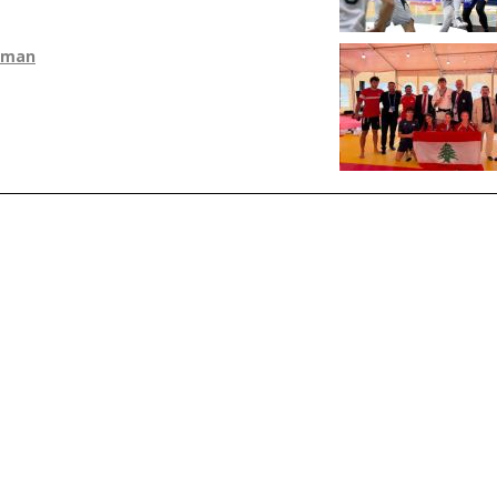
Amman