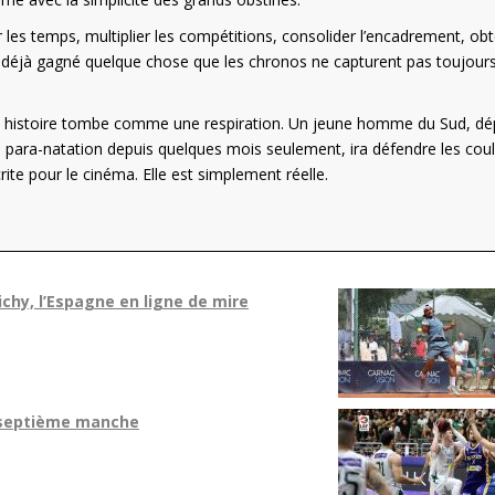
 les temps, multiplier les compétitions, consolider l’encadrement, obt
 déjà gagné quelque chose que les chronos ne capturent pas toujours
n histoire tombe comme une respiration. Un jeune homme du Sud, dé
la para-natation depuis quelques mois seulement, ira défendre les cou
ite pour le cinéma. Elle est simplement réelle.
ichy, l’Espagne en ligne de mire
e septième manche