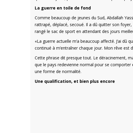
La guerre en toile de fond
Comme beaucoup de jeunes du Sud, Abdallah Yassine
rattrapé, déplacé, secoué. Il a dû quitter son foyer,
rangé le sac de sport en attendant des jours meilleur
«La guerre actuelle m’a beaucoup affecté. J’ai dû qu
continué à m’entraîner chaque jour. Mon rêve est d’
Cette phrase dit presque tout. Le déracinement, mai
que le pays redevienne normal pour se comporter en a
une forme de normalité.
Une qualification, et bien plus encore