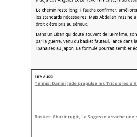
Le chemin reste long. Il faudra confirmer, améliorer
les standards nécessaires. Mais Abdallah Yassine a
droit d’être pris au sérieux.
Dans un Liban qui doute souvent de lui-même, so
par la guerre, venu du basket fauteuil, lancé dans 
libanaises au Japon. La formule pourrait sembler écr
Lire aussi
Tennis: Daniel Jade propulse les Tricolores à V
Basket: Ghazir rugit, La Sagesse arrache un