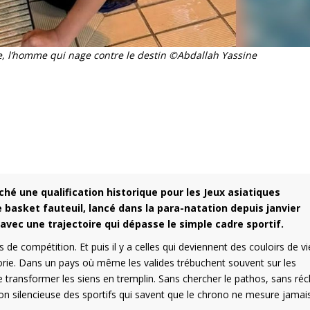
e, l’homme qui nage contre le destin ©Abdallah Yassine
ché une qualification historique pour les Jeux asiatiques
 basket fauteuil, lancé dans la para-natation depuis janvier
avec une trajectoire qui dépasse le simple cadre sportif.
s de compétition. Et puis il y a celles qui deviennent des couloirs de vi
orie. Dans un pays où même les valides trébuchent souvent sur les
de transformer les siens en tremplin. Sans chercher le pathos, sans ré
ion silencieuse des sportifs qui savent que le chrono ne mesure jamai