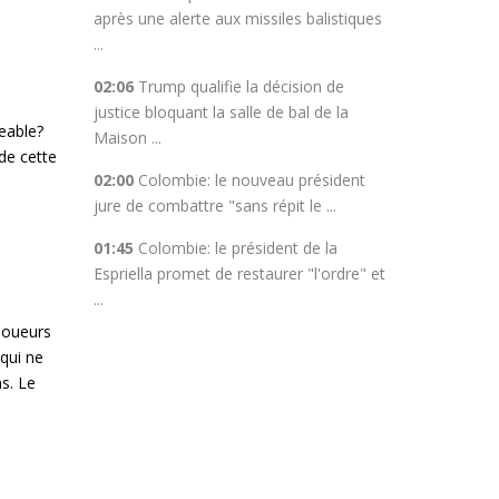
après une alerte aux missiles balistiques
...
02:06
Trump qualifie la décision de
justice bloquant la salle de bal de la
eable?
Maison ...
de cette
02:00
Colombie: le nouveau président
jure de combattre "sans répit le ...
01:45
Colombie: le président de la
Espriella promet de restaurer "l'ordre" et
...
 joueurs
 qui ne
s. Le