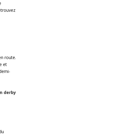
e
Retrouvez
en route.
e et
 demi-
un derby
du