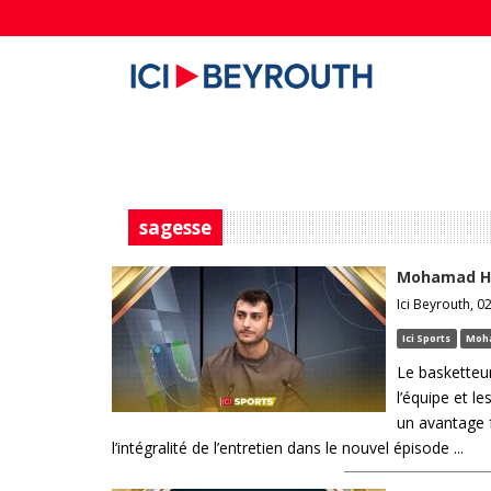
sagesse
Mohamad Ho
Ici Beyrouth, 0
Ici Sports
Moh
Le basketteu
l’équipe et l
un avantage f
l’intégralité de l’entretien dans le nouvel épisode ...