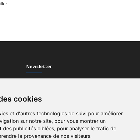
ller
Newsletter
Inscrivez-vous à notre Newsletter
 des cookies
ies et d'autres technologies de suivi pour améliorer
vigation sur notre site, pour vous montrer un
 des publicités ciblées, pour analyser le trafic de
prendre la provenance de nos visiteurs.