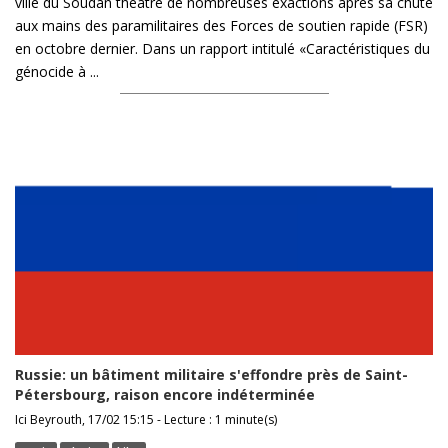
ville du Soudan théâtre de nombreuses exactions après sa chute
aux mains des paramilitaires des Forces de soutien rapide (FSR)
en octobre dernier. Dans un rapport intitulé «Caractéristiques du
génocide à ...
Russie: un bâtiment militaire s'effondre près de Saint-
Pétersbourg, raison encore indéterminée
Ici Beyrouth, 17/02 15:15 - Lecture : 1 minute(s)