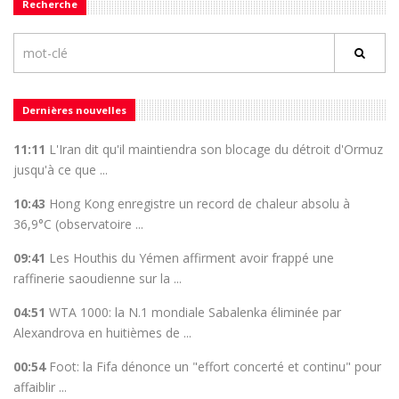
Recherche
Dernières nouvelles
11:11
L'Iran dit qu'il maintiendra son blocage du détroit d'Ormuz
jusqu'à ce que ...
10:43
Hong Kong enregistre un record de chaleur absolu à
36,9°C (observatoire ...
09:41
Les Houthis du Yémen affirment avoir frappé une
raffinerie saoudienne sur la ...
04:51
WTA 1000: la N.1 mondiale Sabalenka éliminée par
Alexandrova en huitièmes de ...
00:54
Foot: la Fifa dénonce un "effort concerté et continu" pour
affaiblir ...