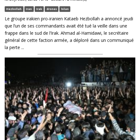
Hezbollah
Iran
Irak
drones
bilan
Le groupe irakien pro-iranien Kataeb Hezbollah a annoncé jeudi
que l’un de ses commandants avait été tué la veille dans une
frappe dans le sud de l’Irak. Ahmad al-Hamidawi, le secrétaire
général de cette faction armée, a déploré dans un communiqué
la perte ...