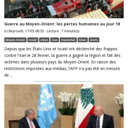
Guerre au Moyen-Orient: les pertes humaines au jour 18
Ici Beyrouth, 17/03 08:35 - Lecture : 7 minute(s)
Moyen-Orient
Israël
Liban
Iran
Hezbollah
bilan
morts
Depuis que les États-Unis et Israël ont déclenché des frappes
contre l'Iran le 28 février, la guerre a gagné la région et fait des
victimes dans plusieurs pays du Moyen-Orient. En raison des
restrictions imposées aux médias, l'AFP n'a pas été en mesure
de ...