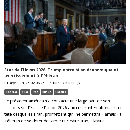
État de l’Union 2026: Trump entre bilan économique et
avertissement à Téhéran
Ici Beyrouth, 25/02 06:25 - Lecture : 7 minute(s)
Téhéran
bilan
Iran
Russie
Ukraine
Le président américain a consacré une large part de son
discours sur l’état de l’Union 2026 aux crises internationales, en
tête desquelles l’Iran, promettant qu’il ne permettra «jamais» à
Téhéran de se doter de l’arme nucléaire. Iran, Ukraine, ...