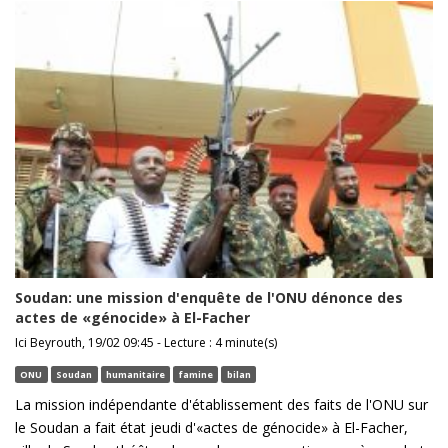
Soudan: une mission d'enquête de l'ONU dénonce des
actes de «génocide» à El-Facher
Ici Beyrouth, 19/02 09:45 - Lecture : 4 minute(s)
ONU
Soudan
humanitaire
famine
bilan
La mission indépendante d'établissement des faits de l'ONU sur
le Soudan a fait état jeudi d'«actes de génocide» à El-Facher,