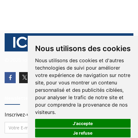
Nous utilisons des cookies
© 2026 Ici Beyrouth. Tous les droits sont réservés.
Nous utilisons des cookies et d'autres
technologies de suivi pour améliorer
votre expérience de navigation sur notre
site, pour vous montrer un contenu
personnalisé et des publicités ciblées,
pour analyser le trafic de notre site et
Newsletter
pour comprendre la provenance de nos
visiteurs.
Inscrivez-vous à notre Newsletter
J'accepte
Je refuse