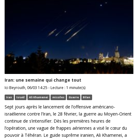
Iran: une semaine qui change tout
Ici Beyrouth, 06/03 14:25 - Lecture : 1 minute(s)
Iran
Israël
Ali Khamenei
missiles
Guerre
Bilan
Sept jours après le lancement de l’offensive américano-
israélienne contre l’Iran, le 28 février, la guerre au Moyen-Orient
continue de s’intensifier. Dès les premières heures de
l’opération, une vague de frappes aériennes a visé le cœur du
pouvoir à Téhéran. Le guide suprême iranien, Ali Khamenei, a