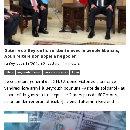
Guterres à Beyrouth: solidarité avec le peuple libanais,
Aoun réitère son appel à négocier
Ici Beyrouth, 13/03 17:30 - Lecture : 4 minute(s)
Liban
Beyrouth
ONU
Antonio Guterres
bilan
Le secrétaire général de l'ONU Antonio Guterres a annoncé
vendredi être arrivé à Beyrouth pour une «visite de solidarité» au
Liban, où la guerre a fait depuis le 2 mars plus de 687 morts,
selon un dernier bilan officiel. «Je viens d'atterrir à Beyrouth ...