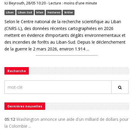
Ici Beyrouth, 28/05 10:20 - Lecture : moins d'une minute
Liban
Liban-Sud
bilan
Hectares
Brûler
Selon le Centre national de la recherche scientifique au Liban
(CNRS-L), des données récentes cartographiées en 2026
mettent en évidence d’importants dégâts environnementaux et
des incendies de forêts au Liban-Sud. Depuis le déclenchement
de la guerre le 2 mars 2026, environ 1.914 ...
Recherche
Dernières nouvelles
05:12
Washington annonce une aide d'un milliard de dollars pour
la Colombie ...