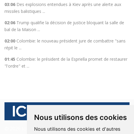
03:06
Des explosions entendues à Kiev après une alerte aux
missiles balistiques ...
02:06
Trump qualifie la décision de justice bloquant la salle de
bal de la Maison ...
02:00
Colombie: le nouveau président jure de combattre "sans
répit le ...
01:45
Colombie: le président de la Espriella promet de restaurer
"l'ordre" et ...
Nous utilisons des cookies
© 2026 Ici Beyrouth. Tous les droits sont réservés.
Nous utilisons des cookies et d'autres