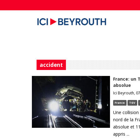
accident
France: un 
absolue
Ici Beyrouth, 07
France
TGV
Une collision
nord de la Fr
absolue et 11
appris ...