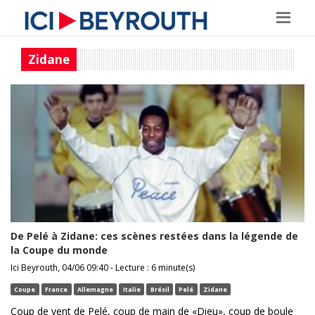
Zidane
De Pelé à Zidane: ces scènes restées dans la légende de
la Coupe du monde
Ici Beyrouth, 04/06 09:40 - Lecture : 6 minute(s)
Coupe
France
Allemagne
Italie
Brésil
Pelé
Zidane
Coup de vent de Pelé, coup de main de «Dieu», coup de boule