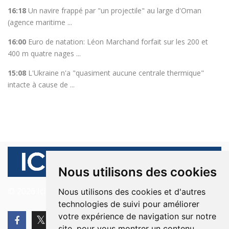
16:18
Un navire frappé par "un projectile" au large d'Oman
(agence maritime ...
16:00
Euro de natation: Léon Marchand forfait sur les 200 et
400 m quatre nages ...
15:08
L'Ukraine n'a "quasiment aucune centrale thermique"
intacte à cause de ...
Nous utilisons des cookies
© 2026 Ici Beyrouth. Tous les droits sont réservés.
Nous utilisons des cookies et d'autres
technologies de suivi pour améliorer
votre expérience de navigation sur notre
site, pour vous montrer un contenu