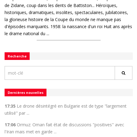
de Zidane, coup dans les dents de Battiston... Héroïques,
historiques, dramatiques, insolites, spectaculaires, jubilatoires,
la glorieuse histoire de la Coupe du monde ne manque pas
d'épisodes marquants. 1958: la naissance d'un roi Huit ans après
le drame national du ...
Recherche
Dernières nouvelles
17:35
Le drone désintégré en Bulgarie est de type "largement
utilisé" par ...
17:06
Ormuz: Oman fait état de discussions "positives" avec
l'Iran mais met en garde ...