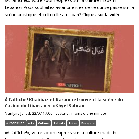
«À l’affiche!», votre zoom express sur la culture made in
Lebanon Vous souhaitez avoir une idée de ce qui se passe sur la
scène artistique et culturelle au Liban? Cliquez sur la vidéo.
À l’affiche! Khabbaz et Karam retrouvent la scène du
Casino du Liban avec «Khyel Sahra»
Marilyne Jallad, 22/07 17:00 - Lecture : moins d'une minute
À L’AFFICHE !
Arts
Culture
Talents
Liban
Diaspora
«À l’affiche!», votre zoom express sur la culture made in