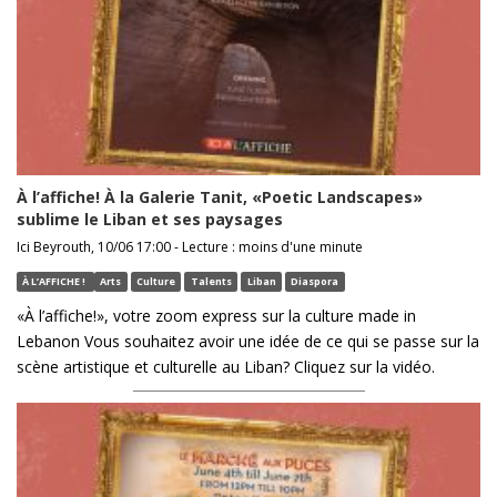
À l’affiche! À la Galerie Tanit, «Poetic Landscapes»
sublime le Liban et ses paysages
Ici Beyrouth, 10/06 17:00 - Lecture : moins d'une minute
À L’AFFICHE !
Arts
Culture
Talents
Liban
Diaspora
«À l’affiche!», votre zoom express sur la culture made in
Lebanon Vous souhaitez avoir une idée de ce qui se passe sur la
scène artistique et culturelle au Liban? Cliquez sur la vidéo.