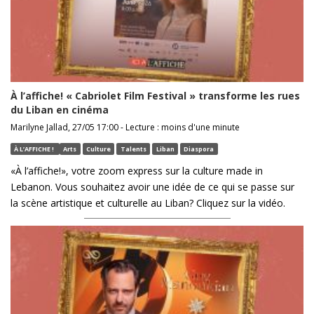
À l’affiche! « Cabriolet Film Festival » transforme les rues
du Liban en cinéma
Marilyne Jallad, 27/05 17:00 - Lecture : moins d'une minute
À L’AFFICHE !
Arts
Culture
Talents
Liban
Diaspora
«À l’affiche!», votre zoom express sur la culture made in
Lebanon. Vous souhaitez avoir une idée de ce qui se passe sur
la scène artistique et culturelle au Liban? Cliquez sur la vidéo.