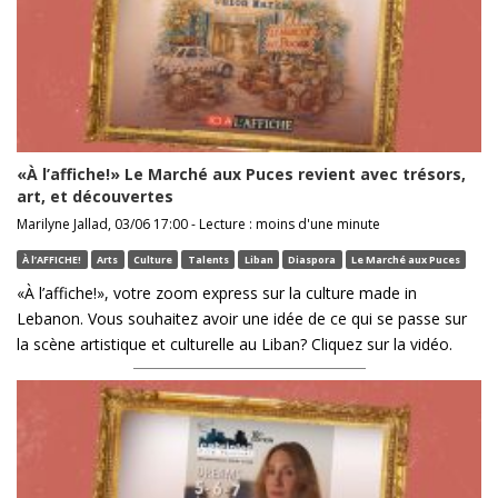
«À l’affiche!» Le Marché aux Puces revient avec trésors,
art, et découvertes
Marilyne Jallad, 03/06 17:00 - Lecture : moins d'une minute
À l’AFFICHE!
Arts
Culture
Talents
Liban
Diaspora
Le Marché aux Puces
«À l’affiche!», votre zoom express sur la culture made in
Lebanon. Vous souhaitez avoir une idée de ce qui se passe sur
la scène artistique et culturelle au Liban? Cliquez sur la vidéo.