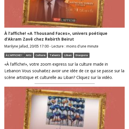
À l’affiche! «A Thousand Faces», univers poétique
d’Akram Zavê chez Rebirth Beirut
Marilyne Jallad, 20/05 17:00 - Lecture : moins d'une minute
À L’AFFICHE !
Arts
Culture
Talents
Liban
Diaspora
«À l’affiche!», votre zoom express sur la culture made in
Lebanon Vous souhaitez avoir une idée de ce qui se passe sur la
scène artistique et culturelle au Liban? Cliquez sur la vidéo.