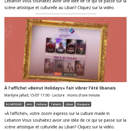
Lebanon Vous souhaitez avoir une idée de ce qui se passe sur la
scène artistique et culturelle au Liban? Cliquez sur la vidéo.
À l'affiche! «Beirut Holidays» fait vibrer l'été libanais
Marilyne Jallad, 15/07 17:00 - Lecture : moins d'une minute
À L'AFFICHE !
Arts
Culture
Talents
Liban
Diaspora
«À l’affiche!», votre zoom express sur la culture made in
Lebanon Vous souhaitez avoir une idée de ce qui se passe sur la
scène artistique et culturelle au Liban? Cliquez sur la vidéo.