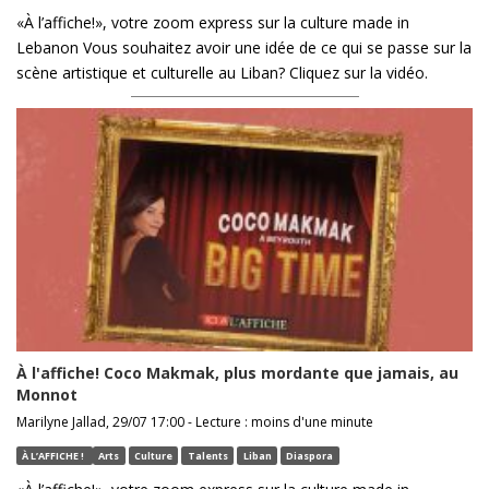
«À l’affiche!», votre zoom express sur la culture made in
Lebanon Vous souhaitez avoir une idée de ce qui se passe sur la
scène artistique et culturelle au Liban? Cliquez sur la vidéo.
À l'affiche! Coco Makmak, plus mordante que jamais, au
Monnot
Marilyne Jallad, 29/07 17:00 - Lecture : moins d'une minute
À L’AFFICHE !
Arts
Culture
Talents
Liban
Diaspora