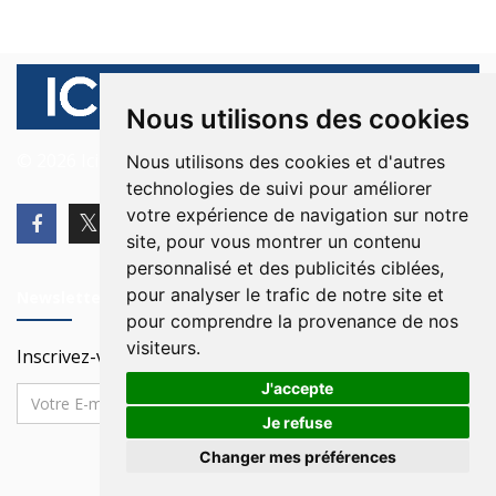
Nous utilisons des cookies
© 2026 Ici Beyrouth. Tous les droits sont réservés.
Nous utilisons des cookies et d'autres
technologies de suivi pour améliorer
votre expérience de navigation sur notre
site, pour vous montrer un contenu
personnalisé et des publicités ciblées,
pour analyser le trafic de notre site et
Newsletter
pour comprendre la provenance de nos
visiteurs.
Inscrivez-vous à notre Newsletter
J'accepte
Je refuse
Changer mes préférences