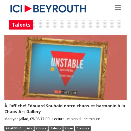
Talents
À l’affiche! Edouard Souhaid entre chaos et harmonie à la
Chaos Art Gallery
Marilyne Jallad, 05/08 17:00 - Lecture : moins d'une minute
À L’AFFICHE !
Arts
Culture
Talents
Liban
Diaspora