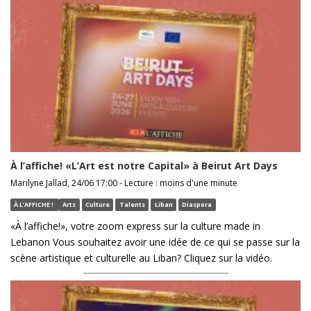
À l’affiche! «L’Art est notre Capital» à Beirut Art Days
Marilyne Jallad, 24/06 17:00 - Lecture : moins d'une minute
À L’AFFICHE !
Arts
Culture
Talents
Liban
Diaspora
«À l’affiche!», votre zoom express sur la culture made in
Lebanon Vous souhaitez avoir une idée de ce qui se passe sur la
scène artistique et culturelle au Liban? Cliquez sur la vidéo.