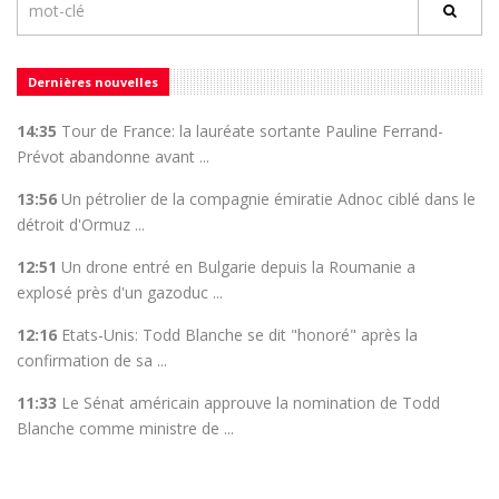
Dernières nouvelles
14:35
Tour de France: la lauréate sortante Pauline Ferrand-
Prévot abandonne avant ...
13:56
Un pétrolier de la compagnie émiratie Adnoc ciblé dans le
détroit d'Ormuz ...
12:51
Un drone entré en Bulgarie depuis la Roumanie a
explosé près d'un gazoduc ...
12:16
Etats-Unis: Todd Blanche se dit "honoré" après la
confirmation de sa ...
11:33
Le Sénat américain approuve la nomination de Todd
Blanche comme ministre de ...