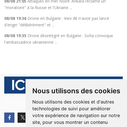
08/08 21:05
Attaques en mer Noire: Ankara réclame un
"moratoire" à la Russie et l'Ukraine ...
08/08 19:36
Drone en Bulgarie : Kiev dit n'avoir pas lancé
d'engin "délibérément" et ...
08/08 19:35
Drone désintégré en Bulgarie : Sofia convoque
l'ambassadrice ukrainienne ...
Nous utilisons des cookies
© 2026 Ici Beyrouth. Tous les droits sont réservés.
Nous utilisons des cookies et d'autres
technologies de suivi pour améliorer
votre expérience de navigation sur notre
site, pour vous montrer un contenu