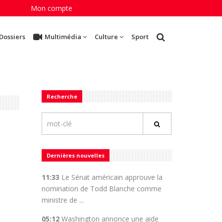
Mon compte
Dossiers
Multimédia
Culture
Sport
Recherche
Dernières nouvelles
11:33
Le Sénat américain approuve la
nomination de Todd Blanche comme
ministre de ...
05:12
Washington annonce une aide