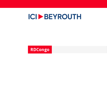
RDCongo