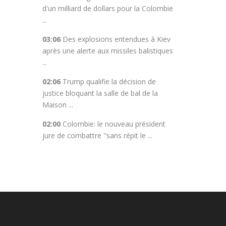
d'un milliard de dollars pour la Colombie
...
03:06
Des explosions entendues à Kiev
après une alerte aux missiles balistiques
...
02:06
Trump qualifie la décision de
justice bloquant la salle de bal de la
Maison ...
02:00
Colombie: le nouveau président
jure de combattre "sans répit le ...