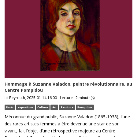
Hommage à Suzanne Valadon, peintre révolutionnaire, au
Centre Pompidou
Ici Beyrouth, 2025-01-14 16:00 - Lecture : 2 minute(s)
Paris
exposition
Culture
Art
Peinture
Pompidou
Méconnue du grand public, Suzanne Valadon (1865-1938), l'une
des rares artistes femmes à être devenue une star de son
vivant, fait l’objet d’une rétrospective majeure au Centre