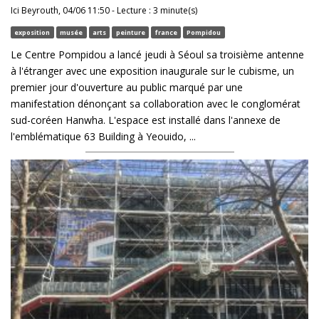
Ici Beyrouth, 04/06 11:50 - Lecture : 3 minute(s)
exposition
musée
arts
peinture
france
Pompidou
Le Centre Pompidou a lancé jeudi à Séoul sa troisième antenne
à l'étranger avec une exposition inaugurale sur le cubisme, un
premier jour d'ouverture au public marqué par une
manifestation dénonçant sa collaboration avec le conglomérat
sud-coréen Hanwha. L'espace est installé dans l'annexe de
l'emblématique 63 Building à Yeouido, ...