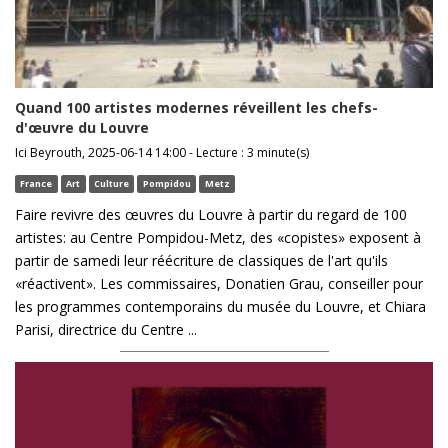
Quand 100 artistes modernes réveillent les chefs-
d'œuvre du Louvre
Ici Beyrouth, 2025-06-14 14:00 - Lecture : 3 minute(s)
France
Art
Culture
Pompidou
Metz
Faire revivre des œuvres du Louvre à partir du regard de 100
artistes: au Centre Pompidou-Metz, des «copistes» exposent à
partir de samedi leur réécriture de classiques de l'art qu'ils
«réactivent». Les commissaires, Donatien Grau, conseiller pour
les programmes contemporains du musée du Louvre, et Chiara
Parisi, directrice du Centre ...