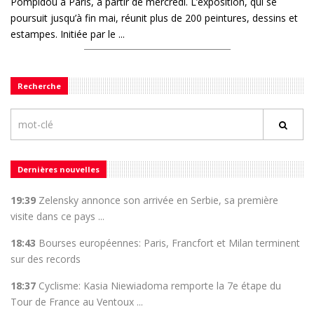
Pompidou à Paris, à partir de mercredi. L’exposition, qui se
poursuit jusqu’à fin mai, réunit plus de 200 peintures, dessins et
estampes. Initiée par le ...
Recherche
Dernières nouvelles
19:39
Zelensky annonce son arrivée en Serbie, sa première
visite dans ce pays ...
18:43
Bourses européennes: Paris, Francfort et Milan terminent
sur des records
18:37
Cyclisme: Kasia Niewiadoma remporte la 7e étape du
Tour de France au Ventoux ...