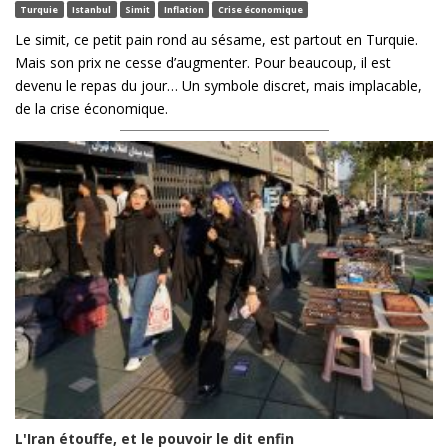
Turquie
Istanbul
Simit
Inflation
Crise économique
Le simit, ce petit pain rond au sésame, est partout en Turquie.
Mais son prix ne cesse d’augmenter. Pour beaucoup, il est
devenu le repas du jour… Un symbole discret, mais implacable,
de la crise économique.
L'Iran étouffe, et le pouvoir le dit enfin