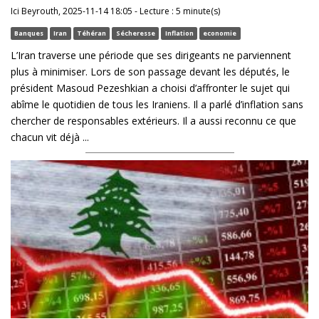
Ici Beyrouth, 2025-11-14 18:05 - Lecture : 5 minute(s)
Banques
Iran
Téhéran
Sécheresse
Inflation
economie
L’Iran traverse une période que ses dirigeants ne parviennent
plus à minimiser. Lors de son passage devant les députés, le
président Masoud Pezeshkian a choisi d’affronter le sujet qui
abîme le quotidien de tous les Iraniens. Il a parlé d’inflation sans
chercher de responsables extérieurs. Il a aussi reconnu ce que
chacun vit déjà ...