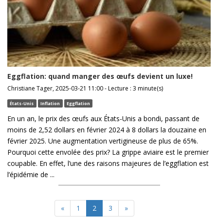
Eggflation: quand manger des œufs devient un luxe!
Christiane Tager, 2025-03-21 11:00 - Lecture : 3 minute(s)
États-Unis
Inflation
Eggflation
En un an, le prix des œufs aux États-Unis a bondi, passant de
moins de 2,52 dollars en février 2024 à 8 dollars la douzaine en
février 2025. Une augmentation vertigineuse de plus de 65%.
Pourquoi cette envolée des prix? La grippe aviaire est le premier
coupable. En effet, l’une des raisons majeures de l’eggflation est
l’épidémie de ...
«
1
2
3
»