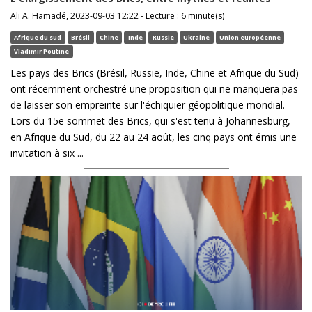
Ali A. Hamadé, 2023-09-03 12:22 - Lecture : 6 minute(s)
Afrique du sud
Brésil
Chine
Inde
Russie
Ukraine
Union européenne
Vladimir Poutine
Les pays des Brics (Brésil, Russie, Inde, Chine et Afrique du Sud)
ont récemment orchestré une proposition qui ne manquera pas
de laisser son empreinte sur l'échiquier géopolitique mondial.
Lors du 15e sommet des Brics, qui s'est tenu à Johannesburg,
en Afrique du Sud, du 22 au 24 août, les cinq pays ont émis une
invitation à six ...