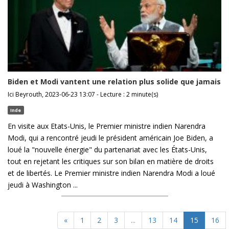
Biden et Modi vantent une relation plus solide que jamais
Ici Beyrouth, 2023-06-23 13:07 - Lecture : 2 minute(s)
Inde
En visite aux Etats-Unis, le Premier ministre indien Narendra
Modi, qui a rencontré jeudi le président américain Joe Biden, a
loué la "nouvelle énergie" du partenariat avec les États-Unis,
tout en rejetant les critiques sur son bilan en matière de droits
et de libertés. Le Premier ministre indien Narendra Modi a loué
jeudi à Washington ...
«
1
2
3
...
13
14
15
16