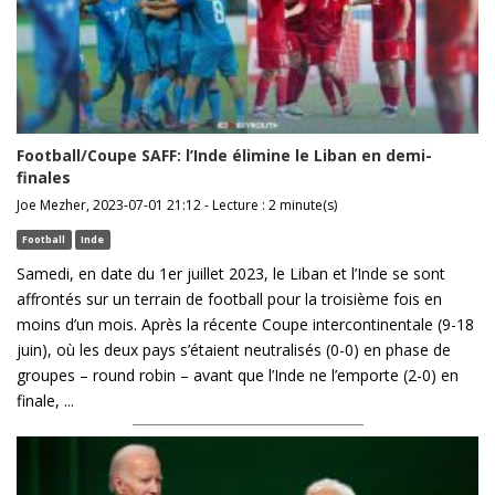
Football/Coupe SAFF: l’Inde élimine le Liban en demi-
finales
Joe Mezher, 2023-07-01 21:12 - Lecture : 2 minute(s)
Football
Inde
Samedi, en date du 1er juillet 2023, le Liban et l’Inde se sont
affrontés sur un terrain de football pour la troisième fois en
moins d’un mois. Après la récente Coupe intercontinentale (9-18
juin), où les deux pays s’étaient neutralisés (0-0) en phase de
groupes – round robin – avant que l’Inde ne l’emporte (2-0) en
finale, ...