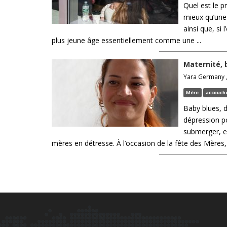
Quel est le p
mieux qu’une 
ainsi que, si 
plus jeune âge essentiellement comme une ...
Maternité, 
Yara Germany ,
Mère
accouc
Baby blues, 
dépression po
submerger, el
mères en détresse. À l’occasion de la fête des Mères, 