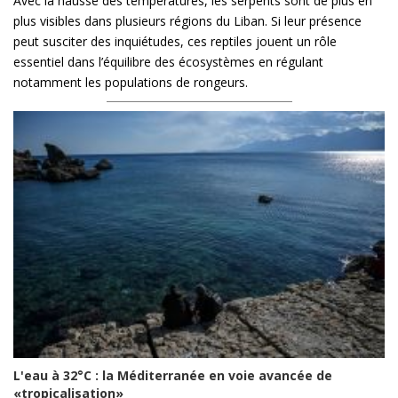
Avec la hausse des températures, les serpents sont de plus en
plus visibles dans plusieurs régions du Liban. Si leur présence
peut susciter des inquiétudes, ces reptiles jouent un rôle
essentiel dans l’équilibre des écosystèmes en régulant
notamment les populations de rongeurs.
L'eau à 32°C : la Méditerranée en voie avancée de
«tropicalisation»