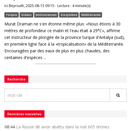
Ici Beyrouth, 2025-08-15 09:15 - Lecture : 4 minute(s)
Turquie
Océans
Environnement
Ecosystème
Méditerranée
Murat Draman ne s'en étonne même plus: «Nous étions à 30
mètres de profondeur ce matin et l'eau était à 29°C», affirme
cet instructeur de plongée de la province turque d'Antalya (sud),
en première ligne face à la «tropicalisation» de la Méditerranée.
Encouragées par des eaux de plus en plus chaudes, des
centaines d'espèces ...
Recherche
Dernières nouvelles
08:44
La Russie dit avoir abattu dans la nuit 605 drones