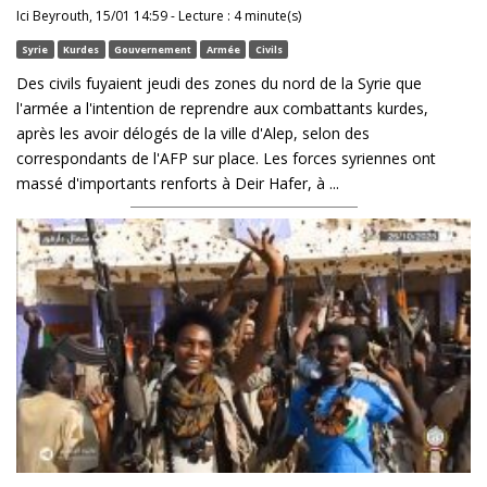
Ici Beyrouth, 15/01 14:59 - Lecture : 4 minute(s)
Syrie
Kurdes
Gouvernement
Armée
Civils
Des civils fuyaient jeudi des zones du nord de la Syrie que
l'armée a l'intention de reprendre aux combattants kurdes,
après les avoir délogés de la ville d'Alep, selon des
correspondants de l'AFP sur place. Les forces syriennes ont
massé d'importants renforts à Deir Hafer, à ...