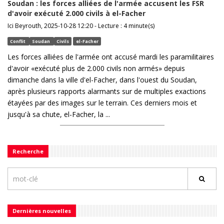
Soudan : les forces alliées de l'armée accusent les FSR
d'avoir exécuté 2.000 civils à el-Facher
Ici Beyrouth, 2025-10-28 12:20 - Lecture : 4 minute(s)
Conflit
Soudan
Civils
el-Facher
Les forces alliées de l'armée ont accusé mardi les paramilitaires
d'avoir «exécuté plus de 2.000 civils non armés» depuis
dimanche dans la ville d'el-Facher, dans l'ouest du Soudan,
après plusieurs rapports alarmants sur de multiples exactions
étayées par des images sur le terrain. Ces derniers mois et
jusqu'à sa chute, el-Facher, la ...
Recherche
Dernières nouvelles