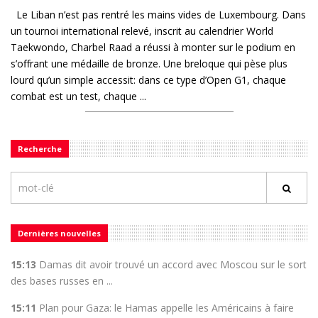
Le Liban n’est pas rentré les mains vides de Luxembourg. Dans
un tournoi international relevé, inscrit au calendrier World
Taekwondo, Charbel Raad a réussi à monter sur le podium en
s’offrant une médaille de bronze. Une breloque qui pèse plus
lourd qu’un simple accessit: dans ce type d’Open G1, chaque
combat est un test, chaque ...
Recherche
Dernières nouvelles
15:13
Damas dit avoir trouvé un accord avec Moscou sur le sort
des bases russes en ...
15:11
Plan pour Gaza: le Hamas appelle les Américains à faire