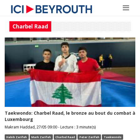
Charbel Raad
Taekwondo: Charbel Raad, le bronze au bout du combat à
Luxembourg
Makram Haddad, 27/05 09:00 - Lecture : 3 minute(s)
Habib Zarifeh
Mark Zarifeh
Charbel Raad
Peter Zarifeh
Taekwondo