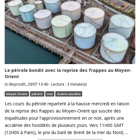
Le pétrole bondit avec la reprise des frappes au Moyen-
Orient
Ici Beyrouth, 29/07 13:40 - Lecture : 3 minute(s)
Moyen-Orient
pétrole
Iran
Arabie saoudite
Les cours du pétrole repartent à la hausse mercredi en raison
de la reprise des frappes au Moyen-Orient qui suscite des
inquiétudes pour l'approvisionnement en or noir, après une
accalmie des hostilités de plusieurs jours. Vers 11H00 GMT
(12H00 à Paris), le prix du baril de Brent de la mer du Nord, ...