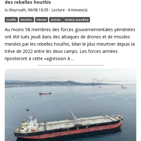
des rebelles houthis
Ici Beyrouth, 06/08 18:05 - Lecture : 4 minute(s)
Conflit
Houthis
Yémen
Armée
Arabie saoudite
Au moins 58 membres des forces gouvernementales yéménites
ont été tués jeudi dans des attaques de drones et de missiles
menées par les rebelles houthis, bilan le plus meurtrier depuis la
trêve de 2022 entre les deux camps. Les forces armées
riposteront à cette «agression à ...