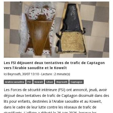
Les FSI déjouent deux tentatives de trafic de Captagon
vers l'Arabie saoudite et le Koweït
Ici Beyrouth, 30/07 13:10 - Lecture : 2 minute(s)
Arabie saoudite
FSI
Koweït
Liban
Beyrouth
Captagon
Les Forces de sécurité intérieure (FSI) ont annoncé, jeudi, avoir
déjoué deux tentatives de trafic de Captagon dissimulé dans des
lits pour enfants, destinées à l'Arabie saoudite et au Koweït,
dans le cadre de leur lutte contre les réseaux de trafic de
stupéfiants. L'affaire a débuté le 26 juin 2026, lorsque les