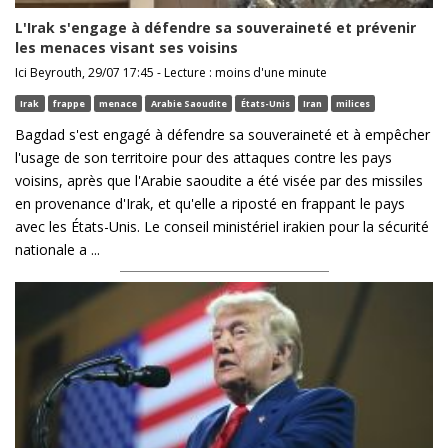
L'Irak s'engage à défendre sa souveraineté et prévenir
les menaces visant ses voisins
Ici Beyrouth, 29/07 17:45 - Lecture : moins d'une minute
Irak
frappe
menace
Arabie Saoudite
États-Unis
Iran
milices
Bagdad s'est engagé à défendre sa souveraineté et à empêcher
l'usage de son territoire pour des attaques contre les pays
voisins, après que l'Arabie saoudite a été visée par des missiles
en provenance d'Irak, et qu'elle a riposté en frappant le pays
avec les États-Unis. Le conseil ministériel irakien pour la sécurité
nationale a ...