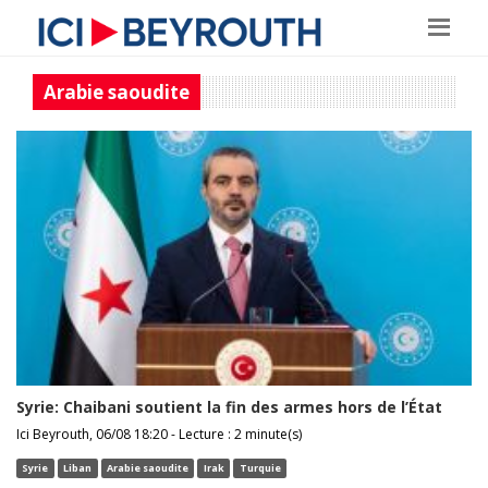
Arabie saoudite
Syrie: Chaibani soutient la fin des armes hors de l’État
Ici Beyrouth, 06/08 18:20 - Lecture : 2 minute(s)
Syrie
Liban
Arabie saoudite
Irak
Turquie