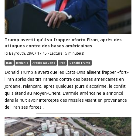
Trump avertit qu'il va frapper «fort» l'Iran, après des
attaques contre des bases américaines
Ici Beyrouth, 29/07 17:45 - Lecture : 5 minute(s)
Iran
Jordanie
Arabie saoudite
Irak
Donald Trump
Donald Trump a averti que les États-Unis allaient frapper «fort»
l'Iran après des tirs iraniens contre des bases américaines en
Jordanie, relançant, après quelques jours d'accalmie, le conflit
qui s'étend au Moyen-Orient. L'armée américaine a annoncé
dans la nuit avoir intercepté des missiles visant en provenance
de l'Iran ses forces ...