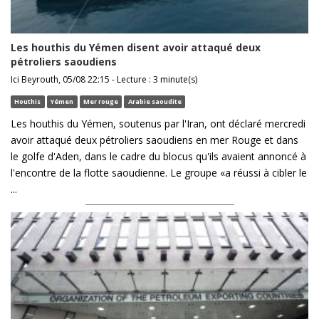
Les houthis du Yémen disent avoir attaqué deux
pétroliers saoudiens
Ici Beyrouth, 05/08 22:15 - Lecture : 3 minute(s)
Houthis
Yémen
Mer rouge
Arabie saoudite
Les houthis du Yémen, soutenus par l'Iran, ont déclaré mercredi
avoir attaqué deux pétroliers saoudiens en mer Rouge et dans
le golfe d'Aden, dans le cadre du blocus qu'ils avaient annoncé à
l'encontre de la flotte saoudienne. Le groupe «a réussi à cibler le
...