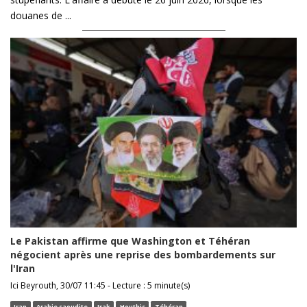
douanes de ...
Le Pakistan affirme que Washington et Téhéran
négocient après une reprise des bombardements sur
l'Iran
Ici Beyrouth, 30/07 11:45 - Lecture : 5 minute(s)
Iran
Arabie saoudite
Irak
Houthis
Téhéran