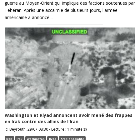
guerre au Moyen-Orient qui implique des factions soutenues par
Téhéran. Après une accalmie de plusieurs jours, l'armée
américaine a annoncé ...
Washington et Riyad annoncent avoir mené des frappes
en Irak contre des alliés de l'Iran
Ici Beyrouth, 29/07 08:30 - Lecture : 1 minute(s)
Iran
Irak
Washington
Ryad
Arabie saoudite