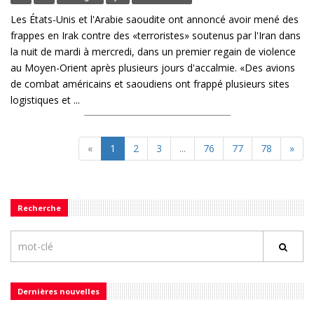
Les États-Unis et l'Arabie saoudite ont annoncé avoir mené des
frappes en Irak contre des «terroristes» soutenus par l'Iran dans
la nuit de mardi à mercredi, dans un premier regain de violence
au Moyen-Orient après plusieurs jours d'accalmie. «Des avions
de combat américains et saoudiens ont frappé plusieurs sites
logistiques et ...
«
1
2
3
...
76
77
78
»
Recherche
Dernières nouvelles