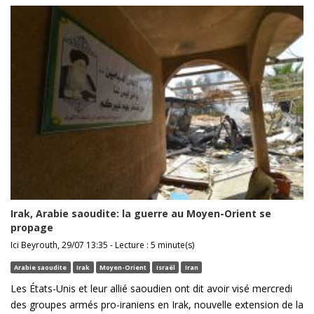
Irak, Arabie saoudite: la guerre au Moyen-Orient se
propage
Ici Beyrouth, 29/07 13:35 - Lecture : 5 minute(s)
Arabie saoudite
Irak
Moyen-Orient
Israël
Iran
Les États-Unis et leur allié saoudien ont dit avoir visé mercredi
des groupes armés pro-iraniens en Irak, nouvelle extension de la