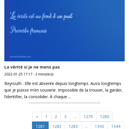
La vérité si je ne mens pas
2022-01-25 17:17 - 2 minute(s)
Beyrouth : Elle est absente depuis longtemps. Aussi longtemps
que je puisse m’en souvenir. Impossible de la trouver, la garder,
l’identifier, la consolider. À chaque ...
«
1
2
3
...
1279
1280
1281
1282
1283
...
1343
1344