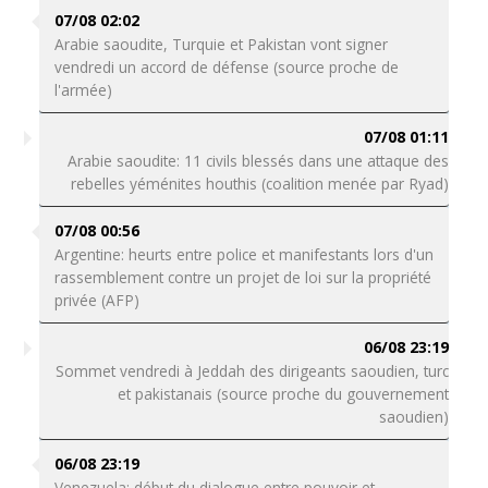
07/08 02:02
Arabie saoudite, Turquie et Pakistan vont signer
vendredi un accord de défense (source proche de
l'armée)
07/08 01:11
Arabie saoudite: 11 civils blessés dans une attaque des
rebelles yéménites houthis (coalition menée par Ryad)
07/08 00:56
Argentine: heurts entre police et manifestants lors d'un
rassemblement contre un projet de loi sur la propriété
privée (AFP)
06/08 23:19
Sommet vendredi à Jeddah des dirigeants saoudien, turc
et pakistanais (source proche du gouvernement
saoudien)
06/08 23:19
Venezuela: début du dialogue entre pouvoir et