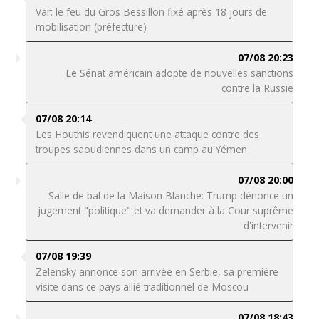
Var: le feu du Gros Bessillon fixé après 18 jours de
mobilisation (préfecture)
07/08 20:23
Le Sénat américain adopte de nouvelles sanctions
contre la Russie
07/08 20:14
Les Houthis revendiquent une attaque contre des
troupes saoudiennes dans un camp au Yémen
07/08 20:00
Salle de bal de la Maison Blanche: Trump dénonce un
jugement "politique" et va demander à la Cour suprême
d'intervenir
07/08 19:39
Zelensky annonce son arrivée en Serbie, sa première
visite dans ce pays allié traditionnel de Moscou
07/08 18:43