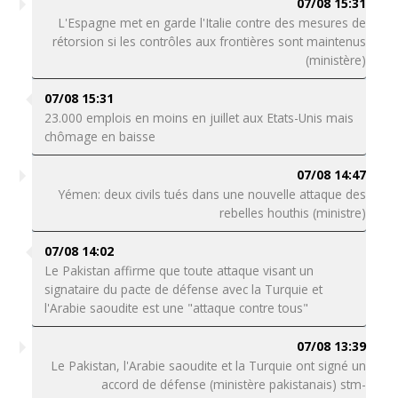
07/08 15:31
L'Espagne met en garde l'Italie contre des mesures de
rétorsion si les contrôles aux frontières sont maintenus
(ministère)
07/08 15:31
23.000 emplois en moins en juillet aux Etats-Unis mais
chômage en baisse
07/08 14:47
Yémen: deux civils tués dans une nouvelle attaque des
rebelles houthis (ministre)
07/08 14:02
Le Pakistan affirme que toute attaque visant un
signataire du pacte de défense avec la Turquie et
l'Arabie saoudite est une "attaque contre tous"
07/08 13:39
Le Pakistan, l'Arabie saoudite et la Turquie ont signé un
accord de défense (ministère pakistanais) stm-