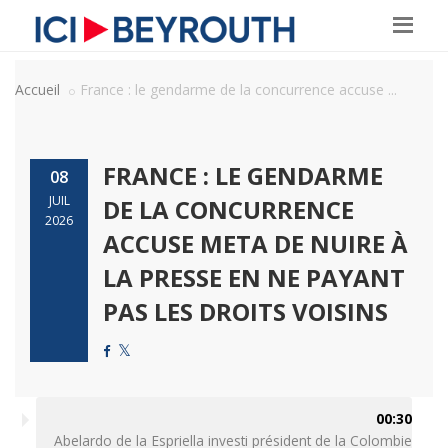
Accueil
France : le gendarme de la concurrence accuse ...
FRANCE : LE GENDARME
08
JUIL
DE LA CONCURRENCE
2026
ACCUSE META DE NUIRE À
LA PRESSE EN NE PAYANT
PAS LES DROITS VOISINS
00:30
Abelardo de la Espriella investi président de la Colombie