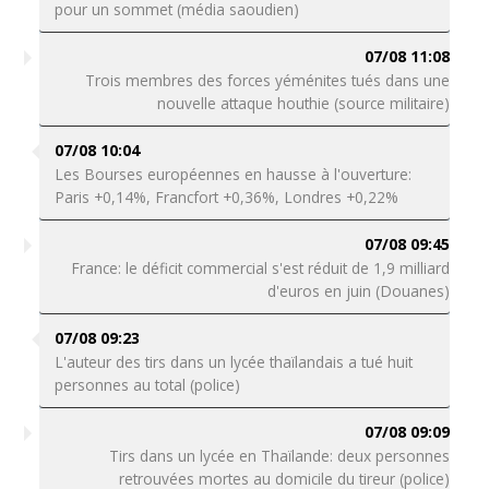
pour un sommet (média saoudien)
07/08 11:08
Trois membres des forces yéménites tués dans une
nouvelle attaque houthie (source militaire)
07/08 10:04
Les Bourses européennes en hausse à l'ouverture:
Paris +0,14%, Francfort +0,36%, Londres +0,22%
07/08 09:45
France: le déficit commercial s'est réduit de 1,9 milliard
d'euros en juin (Douanes)
07/08 09:23
L'auteur des tirs dans un lycée thaïlandais a tué huit
personnes au total (police)
07/08 09:09
Tirs dans un lycée en Thaïlande: deux personnes
retrouvées mortes au domicile du tireur (police)