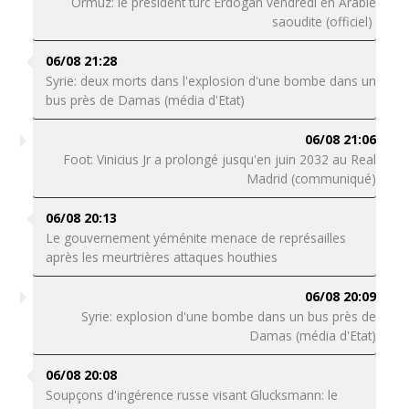
Ormuz: le président turc Erdogan vendredi en Arabie
saoudite (officiel)
06/08 21:28
Syrie: deux morts dans l'explosion d'une bombe dans un
bus près de Damas (média d'Etat)
06/08 21:06
Foot: Vinicius Jr a prolongé jusqu'en juin 2032 au Real
Madrid (communiqué)
06/08 20:13
Le gouvernement yéménite menace de représailles
après les meurtrières attaques houthies
06/08 20:09
Syrie: explosion d'une bombe dans un bus près de
Damas (média d'Etat)
06/08 20:08
Soupçons d'ingérence russe visant Glucksmann: le