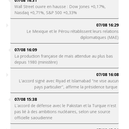
07/08 16:31
Wall Street ouvre en hausse : Dow Jones +0,17%,
Nasdaq +0,71%, S&P 500 +0,33%
07/08 16:29
Le Mexique et le Pérou rétablissent leurs relations
diplomatiques (MAE)
07/08 16:09
La production française de maïs attendue au plus bas
depuis 1980 (ministère)
07/08 16:08
L'accord signé avec Riyad et Islamabad "ne vise aucun
pays particulier", affirme la présidence turque
07/08 15:38
L'accord de défense avec le Pakistan et la Turquie n'est
pas lié à des ambitions nucléaires, selon une source
officielle saoudienne