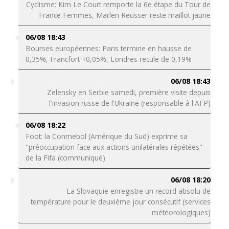
Cyclisme: Kim Le Court remporte la 6e étape du Tour de
France Femmes, Marlen Reusser reste maillot jaune
06/08 18:43
Bourses européennes: Paris termine en hausse de
0,35%, Francfort +0,05%, Londres recule de 0,19%
06/08 18:43
Zelensky en Serbie samedi, première visite depuis
l'invasion russe de l'Ukraine (responsable à l'AFP)
06/08 18:22
Foot: la Conmebol (Amérique du Sud) exprime sa
"préoccupation face aux actions unilatérales répétées"
de la Fifa (communiqué)
06/08 18:20
La Slovaquie enregistre un record absolu de
température pour le deuxième jour consécutif (services
météorologiques)