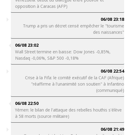
opposition à Caracas (AFP)
06/08 23:18
Trump a pris un décret censé empêcher le "tourisme
des naissances"
06/08 23:02
Wall Street termine en baisse: Dow Jones -0,85%,
Nasdaq -0,06%, S&P 500 -0,18%
06/08 22:54
Crise à la Fifa: le comité exécutif de la CAF (Afrique)
"réaffirme à l'unanimité son soutien" à Infantino
(communiqué)
06/08 22:50
Yémen: le bilan de l'attaque des rebelles houthis s'élève
à 58 morts (source militaire)
06/08 21:49