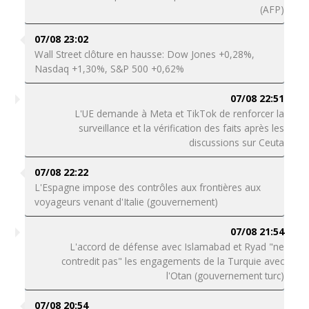
(AFP)
07/08 23:02
Wall Street clôture en hausse: Dow Jones +0,28%,
Nasdaq +1,30%, S&P 500 +0,62%
07/08 22:51
L'UE demande à Meta et TikTok de renforcer la
surveillance et la vérification des faits après les
discussions sur Ceuta
07/08 22:22
L'Espagne impose des contrôles aux frontières aux
voyageurs venant d'Italie (gouvernement)
07/08 21:54
L'accord de défense avec Islamabad et Ryad "ne
contredit pas" les engagements de la Turquie avec
l'Otan (gouvernement turc)
07/08 20:54