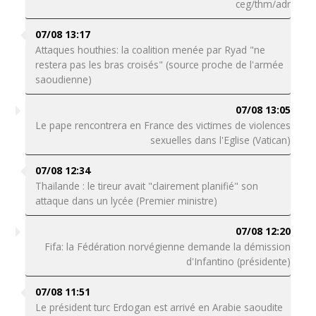
ceg/thm/adr
07/08 13:17
Attaques houthies: la coalition menée par Ryad "ne
restera pas les bras croisés" (source proche de l'armée
saoudienne)
07/08 13:05
Le pape rencontrera en France des victimes de violences
sexuelles dans l'Eglise (Vatican)
07/08 12:34
Thaïlande : le tireur avait "clairement planifié" son
attaque dans un lycée (Premier ministre)
07/08 12:20
Fifa: la Fédération norvégienne demande la démission
d'Infantino (présidente)
07/08 11:51
Le président turc Erdogan est arrivé en Arabie saoudite