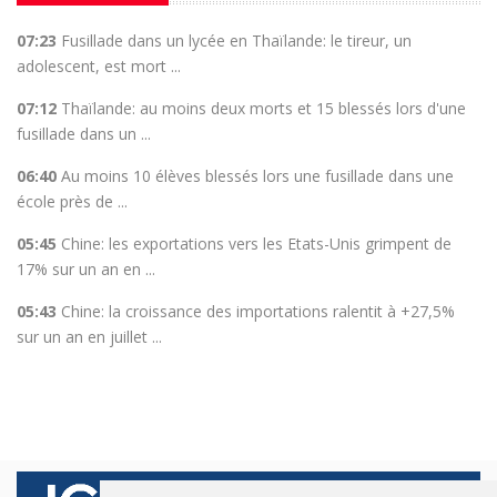
07:23
Fusillade dans un lycée en Thaïlande: le tireur, un
adolescent, est mort ...
07:12
Thaïlande: au moins deux morts et 15 blessés lors d'une
fusillade dans un ...
06:40
Au moins 10 élèves blessés lors une fusillade dans une
école près de ...
05:45
Chine: les exportations vers les Etats-Unis grimpent de
17% sur un an en ...
05:43
Chine: la croissance des importations ralentit à +27,5%
sur un an en juillet ...