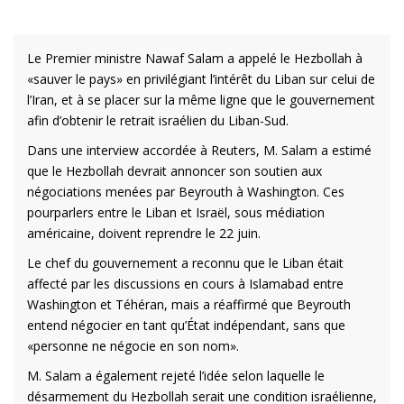
Le Premier ministre Nawaf Salam a appelé le Hezbollah à
«sauver le pays» en privilégiant l’intérêt du Liban sur celui de
l’Iran, et à se placer sur la même ligne que le gouvernement
afin d’obtenir le retrait israélien du Liban-Sud.
Dans une interview accordée à Reuters, M. Salam a estimé
que le Hezbollah devrait annoncer son soutien aux
négociations menées par Beyrouth à Washington. Ces
pourparlers entre le Liban et Israël, sous médiation
américaine, doivent reprendre le 22 juin.
Le chef du gouvernement a reconnu que le Liban était
affecté par les discussions en cours à Islamabad entre
Washington et Téhéran, mais a réaffirmé que Beyrouth
entend négocier en tant qu’État indépendant, sans que
«personne ne négocie en son nom».
M. Salam a également rejeté l’idée selon laquelle le
désarmement du Hezbollah serait une condition israélienne,