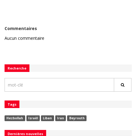
Commentaires
Aucun commentaire
Recherche
Tags
Hezbollah
Israël
Liban
Iran
Beyrouth
Dernières nouvelles