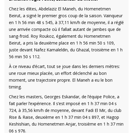
Chez les élites, Abdelaziz El Maneh, du Homenetmen
Beirut, a signé le premier gros coup de la saison. Vainqueur
en 1 h 56 min 48 s 545, à 37,11 km/h de moyenne, il a réglé
une arrivée compacte où il fallait autant de jambes que de
sang-froid. Roy Roukoz, également du Homenetmen
Beirut, a pris la deuxième place en 1 h 56 min 50 s 109,
juste devant Nafez Kamaleldin, du Ghazal, troisième en 1 h
56 min 50 s 112.
À ce niveau d’écart, tout se joue dans les derniers mètres:
une roue mieux placée, un effort déclenché au bon
moment, une trajectoire propre. El Maneh a eu le bon
timing.
Chez les masters, Georges Eskandar, de l’équipe Police, a
fait parler l’expérience. Il s’est imposé en 1 h 37 min 04 s
724, à 35,56 km/h de moyenne, devant Fadi El Mir, du club
Rise & Raise, deuxième en 1 h 37 min 04 s 897, et Hagop
Keshishian, du Homenetmen Anjar, troisième en 1 h 37 min
06 s 976.