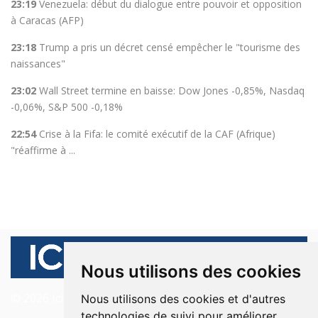
23:19
Venezuela: début du dialogue entre pouvoir et opposition
à Caracas (AFP)
23:18
Trump a pris un décret censé empêcher le "tourisme des
naissances"
23:02
Wall Street termine en baisse: Dow Jones -0,85%, Nasdaq
-0,06%, S&P 500 -0,18%
22:54
Crise à la Fifa: le comité exécutif de la CAF (Afrique)
"réaffirme à ...
Nous utilisons des cookies
© 2026 Ici Beyrouth. Tous les droits sont réservés.
Nous utilisons des cookies et d'autres
technologies de suivi pour améliorer