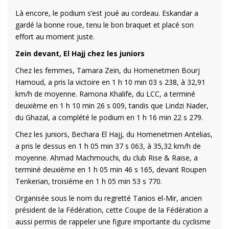
Là encore, le podium s’est joué au cordeau. Eskandar a
gardé la bonne roue, tenu le bon braquet et placé son
effort au moment juste.
Zein devant, El Hajj chez les juniors
Chez les femmes, Tamara Zein, du Homenetmen Bourj
Hamoud, a pris la victoire en 1 h 10 min 03 s 238, à 32,91
km/h de moyenne. Ramona Khalife, du LCC, a terminé
deuxième en 1 h 10 min 26 s 009, tandis que Lindzi Nader,
du Ghazal, a complété le podium en 1 h 16 min 22 s 279.
Chez les juniors, Bechara El Hajj, du Homenetmen Antelias,
a pris le dessus en 1 h 05 min 37 s 063, à 35,32 km/h de
moyenne. Ahmad Machmouchi, du club Rise & Raise, a
terminé deuxième en 1 h 05 min 46 s 165, devant Roupen
Tenkerian, troisième en 1 h 05 min 53 s 770.
Organisée sous le nom du regretté Tanios el-Mir, ancien
président de la Fédération, cette Coupe de la Fédération a
aussi permis de rappeler une figure importante du cyclisme