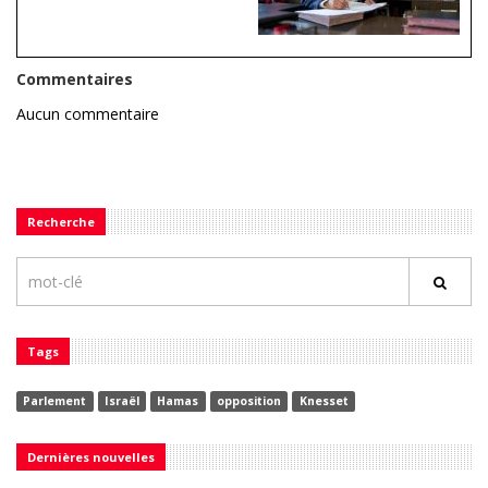
Commentaires
Aucun commentaire
Recherche
Tags
Parlement
Israël
Hamas
opposition
Knesset
Dernières nouvelles