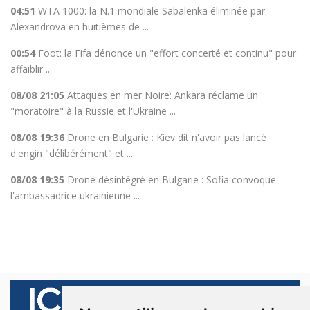
04:51
WTA 1000: la N.1 mondiale Sabalenka éliminée par
Alexandrova en huitièmes de ...
00:54
Foot: la Fifa dénonce un "effort concerté et continu" pour
affaiblir ...
08/08 21:05
Attaques en mer Noire: Ankara réclame un
"moratoire" à la Russie et l'Ukraine ...
08/08 19:36
Drone en Bulgarie : Kiev dit n'avoir pas lancé
d'engin "délibérément" et ...
08/08 19:35
Drone désintégré en Bulgarie : Sofia convoque
l'ambassadrice ukrainienne ...