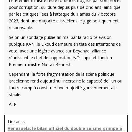
Le Premier ministre reste toutefois fragilisé par son procès
pour corruption, qui dure depuis plus de cinq ans, ainsi que
par les critiques liées à l'attaque du Hamas du 7 octobre
2023, dont une majorité d'Israéliens le juge politiquement
responsable.
Selon un sondage publié fin mai par la radio-télévision
publique KAN, le Likoud demeure en tête des intentions de
vote, avec une légère avance sur Beyahad, alliance
réunissant le chef de l'opposition Yaïr Lapid et l'ancien
Premier ministre Naftali Bennett.
Cependant, la forte fragmentation de la scène politique
israélienne rend aujourd'hui incertaine la capacité de l'un ou
l'autre camp à constituer une majorité gouvernementale
stable.
AFP
Lire aussi
Venezuela: le bilan officiel du double séisme grimpe à