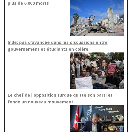
plus de 6.000 morts
Inde: pas d'avancée dans les discussions entre
gouvernement et étudiants en colère
Le chef de l'opposition turque quitte son parti et
fonde un nouveau mouvement