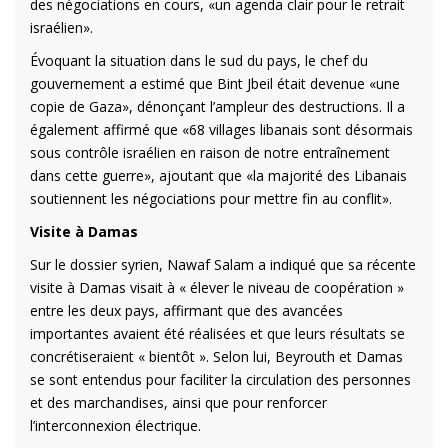
des négociations en cours, «un agenda clair pour le retrait
israélien».
Évoquant la situation dans le sud du pays, le chef du
gouvernement a estimé que Bint Jbeil était devenue «une
copie de Gaza», dénonçant l’ampleur des destructions. Il a
également affirmé que «68 villages libanais sont désormais
sous contrôle israélien en raison de notre entraînement
dans cette guerre», ajoutant que «la majorité des Libanais
soutiennent les négociations pour mettre fin au conflit».
Visite à Damas
Sur le dossier syrien, Nawaf Salam a indiqué que sa récente
visite à Damas visait à « élever le niveau de coopération »
entre les deux pays, affirmant que des avancées
importantes avaient été réalisées et que leurs résultats se
concrétiseraient « bientôt ». Selon lui, Beyrouth et Damas
se sont entendus pour faciliter la circulation des personnes
et des marchandises, ainsi que pour renforcer
l’interconnexion électrique.