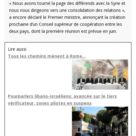
« Nous avons tourné la page des différends avec la Syrie et
nous nous dirigeons vers une consolidation des relations »,
a encore déclaré le Premier ministre, annonçant la création
prochaine d’un Conseil supérieur de coopération entre les
deux pays, dont la première réunion est prévue en juin.
Lire aussi
Tous les chemins mènent à Rome…
Pourparlers libano-israéliens: avancée sur le tiers
vérificateur, zones pilotes en suspens