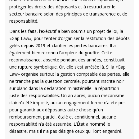
protéger les droits des déposants et à restructurer le
secteur bancaire selon des principes de transparence et de
responsabilité.
Dans les faits, l’exécutif a bien soumis un projet de loi, la
«Gap Law», pour tenter d’organiser la restitution des dépôts
gelés depuis 2019 et clarifier les pertes bancaires. Il a
également bien reconnu l’ampleur du gouffre. Cette
reconnaissance, absente pendant des années, constituait
une rupture symbolique. Or, elle s’est arrêtée là. Si la «Gap
Law» organise surtout la gestion comptable des pertes, elle
ne tranche pas la question centrale, pourtant inscrite noir
sur blanc dans la déclaration ministérielle: la répartition
juste des responsabilités. Un an après, aucun mécanisme
clair n’a été imposé, aucun engagement ferme n’a été pris
pour garantir aux déposants autre chose qu’un
remboursement partiel, étalé et conditionnel, aucune
responsabilité n’a été assumée. L’État a nommé le
désastre, mais il n’a pas désigné ceux qui l’ont engendré.