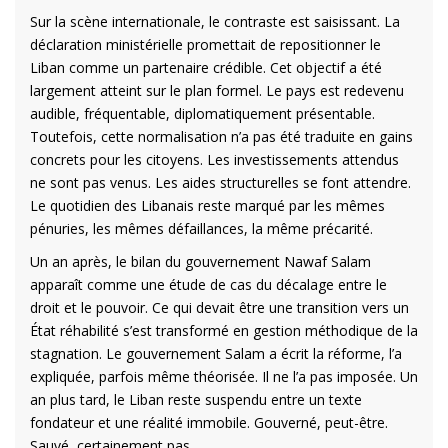
Sur la scène internationale, le contraste est saisissant. La
déclaration ministérielle promettait de repositionner le
Liban comme un partenaire crédible. Cet objectif a été
largement atteint sur le plan formel. Le pays est redevenu
audible, fréquentable, diplomatiquement présentable.
Toutefois, cette normalisation n’a pas été traduite en gains
concrets pour les citoyens. Les investissements attendus
ne sont pas venus. Les aides structurelles se font attendre.
Le quotidien des Libanais reste marqué par les mêmes
pénuries, les mêmes défaillances, la même précarité.
Un an après, le bilan du gouvernement Nawaf Salam
apparaît comme une étude de cas du décalage entre le
droit et le pouvoir. Ce qui devait être une transition vers un
État réhabilité s’est transformé en gestion méthodique de la
stagnation. Le gouvernement Salam a écrit la réforme, l’a
expliquée, parfois même théorisée. Il ne l’a pas imposée. Un
an plus tard, le Liban reste suspendu entre un texte
fondateur et une réalité immobile. Gouverné, peut-être.
Sauvé, certainement pas.