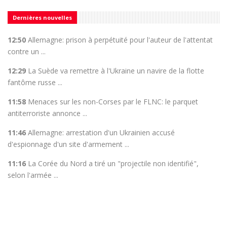
Dernières nouvelles
12:50
Allemagne: prison à perpétuité pour l'auteur de l'attentat
contre un ...
12:29
La Suède va remettre à l'Ukraine un navire de la flotte
fantôme russe ...
11:58
Menaces sur les non-Corses par le FLNC: le parquet
antiterroriste annonce ...
11:46
Allemagne: arrestation d'un Ukrainien accusé
d'espionnage d'un site d'armement ...
11:16
La Corée du Nord a tiré un "projectile non identifié",
selon l'armée ...