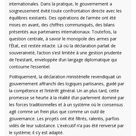
internationales. Dans la pratique, le gouvernement a
soigneusement évité toute confrontation directe avec les
équilibres existants. Des opérations de l’armée ont été
mises en avant, des chiffres communiqués, des bilans
présentés aux partenaires internationaux. Toutefois, la
question centrale, à savoir le monopole des armes par
l’État, est restée intacte. Là où la déclaration parlait de
souveraineté, l’action s’est limitée à une gestion prudente
de l’existant, enveloppée d’un langage diplomatique qui
contourne l’essentiel.
Politiquement, la déclaration ministérielle revendiquait un
gouvernement affranchi des logiques partisanes, guidé par
la compétence et l’intérêt général. Un an plus tard, cette
promesse se heurte à la réalité d’un parlement dominé par
les forces traditionnelles et à un système où le consensus
agit comme un frein plus que comme un outil de
gouvernance. Les projets ont été filtrés, ralentis, parfois
vidés de leur substance. L’exécutif n’a pas été renversé par
le système; il s’y est adapté.