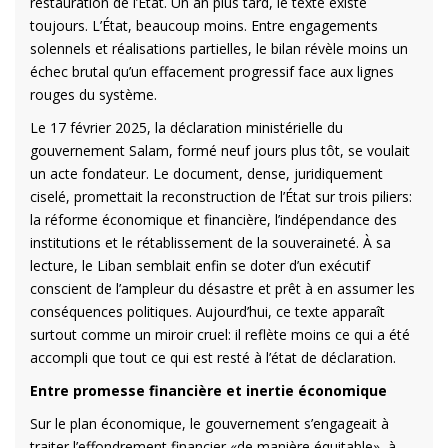
restauration de l’État. Un an plus tard, le texte existe
toujours. L’État, beaucoup moins. Entre engagements
solennels et réalisations partielles, le bilan révèle moins un
échec brutal qu’un effacement progressif face aux lignes
rouges du système.
Le 17 février 2025, la déclaration ministérielle du
gouvernement Salam, formé neuf jours plus tôt, se voulait
un acte fondateur. Le document, dense, juridiquement
ciselé, promettait la reconstruction de l’État sur trois piliers:
la réforme économique et financière, l’indépendance des
institutions et le rétablissement de la souveraineté. À sa
lecture, le Liban semblait enfin se doter d’un exécutif
conscient de l’ampleur du désastre et prêt à en assumer les
conséquences politiques. Aujourd’hui, ce texte apparaît
surtout comme un miroir cruel: il reflète moins ce qui a été
accompli que tout ce qui est resté à l’état de déclaration.
Entre promesse financière et inertie économique
Sur le plan économique, le gouvernement s’engageait à
traiter l’effondrement financier «de manière équitable», à