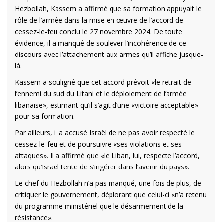
Hezbollah, Kassem a affirmé que sa formation appuyait le
rôle de l’armée dans la mise en œuvre de l’accord de
cessez-le-feu conclu le 27 novembre 2024. De toute
évidence, il a manqué de soulever l’incohérence de ce
discours avec l’attachement aux armes qu’il affiche jusque-
là.
Kassem a souligné que cet accord prévoit «le retrait de
l’ennemi du sud du Litani et le déploiement de l’armée
libanaise», estimant qu’il s’agit d’une «victoire acceptable»
pour sa formation.
Par ailleurs, il a accusé Israël de ne pas avoir respecté le
cessez-le-feu et de poursuivre «ses violations et ses
attaques». Il a affirmé que «le Liban, lui, respecte l’accord,
alors qu’Israël tente de s’ingérer dans l’avenir du pays».
Le chef du Hezbollah n’a pas manqué, une fois de plus, de
critiquer le gouvernement, déplorant que celui-ci «n’a retenu
du programme ministériel que le désarmement de la
résistance».