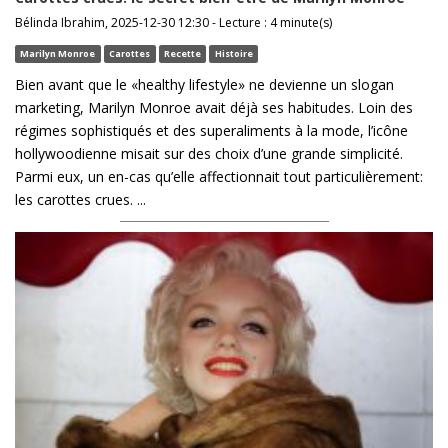
Bélinda Ibrahim, 2025-12-30 12:30 - Lecture : 4 minute(s)
Marilyn Monroe
Carottes
Recette
Histoire
Bien avant que le «healthy lifestyle» ne devienne un slogan
marketing, Marilyn Monroe avait déjà ses habitudes. Loin des
régimes sophistiqués et des superaliments à la mode, l’icône
hollywoodienne misait sur des choix d’une grande simplicité.
Parmi eux, un en-cas qu’elle affectionnait tout particulièrement:
les carottes crues. ...