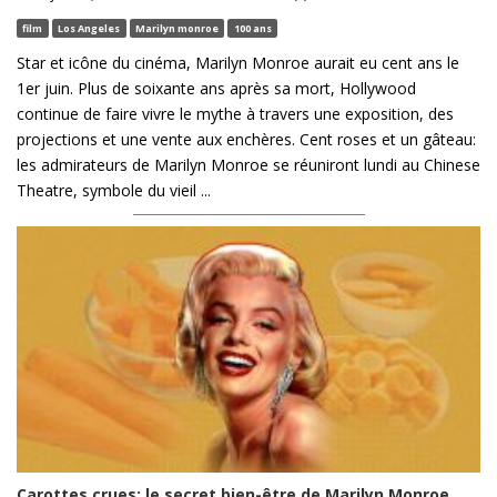
film
Los Angeles
Marilyn monroe
100 ans
Star et icône du cinéma, Marilyn Monroe aurait eu cent ans le
1er juin. Plus de soixante ans après sa mort, Hollywood
continue de faire vivre le mythe à travers une exposition, des
projections et une vente aux enchères. Cent roses et un gâteau:
les admirateurs de Marilyn Monroe se réuniront lundi au Chinese
Theatre, symbole du vieil ...
Carottes crues: le secret bien-être de Marilyn Monroe