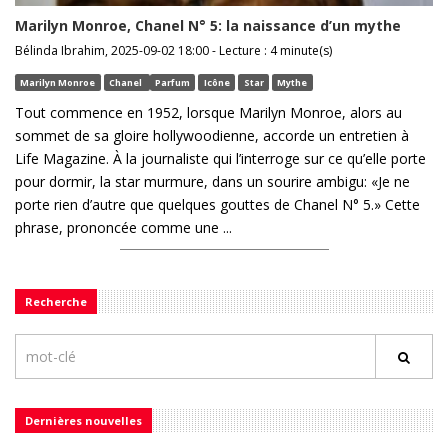
Marilyn Monroe, Chanel N° 5: la naissance d’un mythe
Bélinda Ibrahim, 2025-09-02 18:00 - Lecture : 4 minute(s)
Marilyn Monroe
Chanel
Parfum
Icône
Star
Mythe
Tout commence en 1952, lorsque Marilyn Monroe, alors au
sommet de sa gloire hollywoodienne, accorde un entretien à
Life Magazine. À la journaliste qui l’interroge sur ce qu’elle porte
pour dormir, la star murmure, dans un sourire ambigu: «Je ne
porte rien d’autre que quelques gouttes de Chanel N° 5.» Cette
phrase, prononcée comme une ...
Recherche
Dernières nouvelles