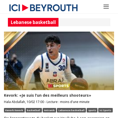
Lebanese basketball
Kevork: «Je suis l’un des meilleurs shooteurs»
Hala Abdallah, 10/02 17:00 - Lecture : moins d'une minute
Kevork Kevork
basketball
Antranik
Lebanese basketball
sports
Ici Sports