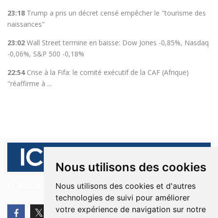
23:18
Trump a pris un décret censé empêcher le "tourisme des
naissances"
23:02
Wall Street termine en baisse: Dow Jones -0,85%, Nasdaq
-0,06%, S&P 500 -0,18%
22:54
Crise à la Fifa: le comité exécutif de la CAF (Afrique)
"réaffirme à ...
Nous utilisons des cookies
© 2026 Ici Beyrouth. Tous les droits sont réservés.
Nous utilisons des cookies et d'autres
technologies de suivi pour améliorer
votre expérience de navigation sur notre