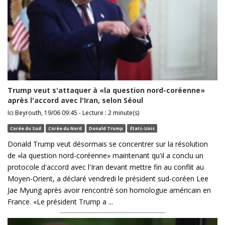
Trump veut s'attaquer à «la question nord-coréenne»
après l'accord avec l'Iran, selon Séoul
Ici Beyrouth, 19/06 09:45 - Lecture : 2 minute(s)
Corée du Sud
Corée du Nord
Donald Trump
États-Unis
Donald Trump veut désormais se concentrer sur la résolution
de «la question nord-coréenne» maintenant qu'il a conclu un
protocole d'accord avec l'Iran devant mettre fin au conflit au
Moyen-Orient, a déclaré vendredi le président sud-coréen Lee
Jae Myung après avoir rencontré son homologue américain en
France. «Le président Trump a ...