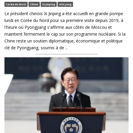
Corée du Nord
Chine
Xi Jinping
Kim Jong
Le président chinois Xi Jinping a été accueilli en grande pompe
lundi en Corée du Nord pour sa première visite depuis 2019, à
l'heure où Pyongyang s'affirme aux côtés de Moscou et
maintient fermement le cap sur son programme nucléaire. Si la
Chine reste un soutien diplomatique, économique et politique
clé de Pyongyang, soumis à de ...