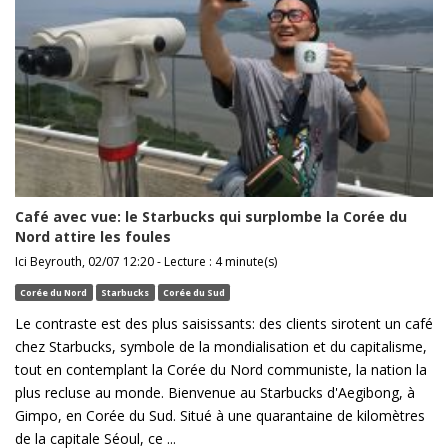
Café avec vue: le Starbucks qui surplombe la Corée du
Nord attire les foules
Ici Beyrouth, 02/07 12:20 - Lecture : 4 minute(s)
Corée du Nord
Starbucks
Corée du Sud
Le contraste est des plus saisissants: des clients sirotent un café
chez Starbucks, symbole de la mondialisation et du capitalisme,
tout en contemplant la Corée du Nord communiste, la nation la
plus recluse au monde. Bienvenue au Starbucks d'Aegibong, à
Gimpo, en Corée du Sud. Situé à une quarantaine de kilomètres
de la capitale Séoul, ce ...