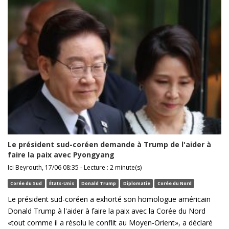
Le président sud-coréen demande à Trump de l'aider à
faire la paix avec Pyongyang
Ici Beyrouth, 17/06 08:35 - Lecture : 2 minute(s)
Corée du Sud
États-Unis
Donald Trump
Diplomatie
Corée du Nord
Le président sud-coréen a exhorté son homologue américain
Donald Trump à l'aider à faire la paix avec la Corée du Nord
«tout comme il a résolu le conflit au Moyen-Orient», a déclaré