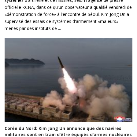
systèmes d'artillerie et de missiles, selon l'agence de presse
officielle KCNA, dans ce qu'un observateur a qualifié vendredi de
«démonstration de force» à l'encontre de Séoul. Kim Jong Un a
supervisé des essais de systèmes d'armement «majeurs»
menés par des instituts de ...
Corée du Nord: Kim Jong Un annonce que des navires
militaires sont en train d’être équipés d’armes nucléaires