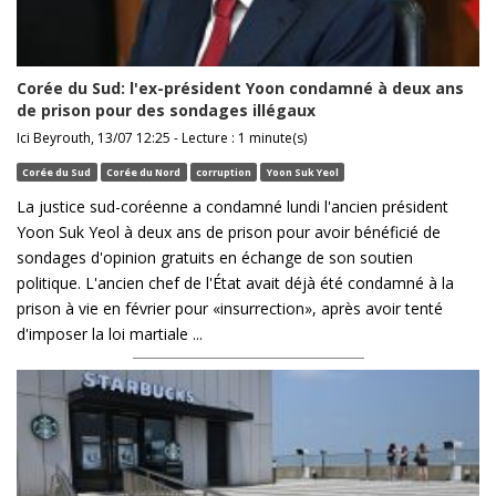
Corée du Sud: l'ex-président Yoon condamné à deux ans
de prison pour des sondages illégaux
Ici Beyrouth, 13/07 12:25 - Lecture : 1 minute(s)
Corée du Sud
Corée du Nord
corruption
Yoon Suk Yeol
La justice sud-coréenne a condamné lundi l'ancien président
Yoon Suk Yeol à deux ans de prison pour avoir bénéficié de
sondages d'opinion gratuits en échange de son soutien
politique. L'ancien chef de l'État avait déjà été condamné à la
prison à vie en février pour «insurrection», après avoir tenté
d'imposer la loi martiale ...