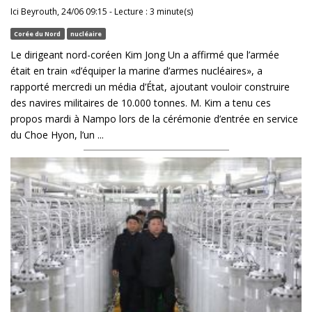
Ici Beyrouth, 24/06 09:15 - Lecture : 3 minute(s)
Corée du Nord
nucléaire
Le dirigeant nord-coréen Kim Jong Un a affirmé que l’armée
était en train «d’équiper la marine d’armes nucléaires», a
rapporté mercredi un média d’État, ajoutant vouloir construire
des navires militaires de 10.000 tonnes. M. Kim a tenu ces
propos mardi à Nampo lors de la cérémonie d’entrée en service
du Choe Hyon, l’un ...