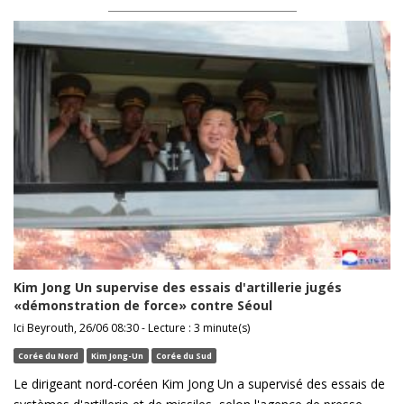
Kim Jong Un supervise des essais d'artillerie jugés
«démonstration de force» contre Séoul
Ici Beyrouth, 26/06 08:30 - Lecture : 3 minute(s)
Corée du Nord
Kim Jong-Un
Corée du Sud
Le dirigeant nord-coréen Kim Jong Un a supervisé des essais de