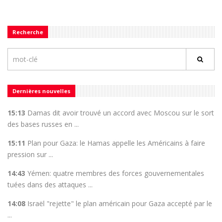
Recherche
Dernières nouvelles
15:13
Damas dit avoir trouvé un accord avec Moscou sur le sort
des bases russes en ...
15:11
Plan pour Gaza: le Hamas appelle les Américains à faire
pression sur ...
14:43
Yémen: quatre membres des forces gouvernementales
tuées dans des attaques ...
14:08
Israël "rejette" le plan américain pour Gaza accepté par le
...