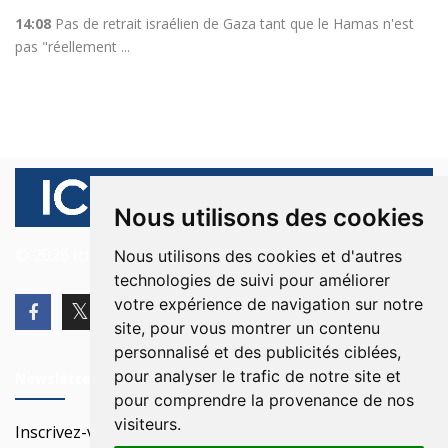
14:08
Pas de retrait israélien de Gaza tant que le Hamas n'est
pas "réellement ...
Nous utilisons des cookies
© 2026 Ici Beyrouth. Tous les droits sont réservés.
Nous utilisons des cookies et d'autres
technologies de suivi pour améliorer
votre expérience de navigation sur notre
site, pour vous montrer un contenu
personnalisé et des publicités ciblées,
pour analyser le trafic de notre site et
Newsletter
pour comprendre la provenance de nos
visiteurs.
Inscrivez-vous à notre Newsletter