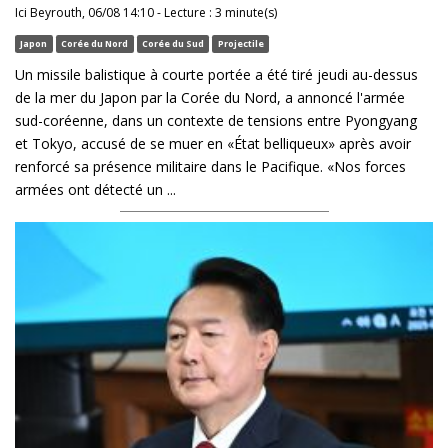
Ici Beyrouth, 06/08 14:10 - Lecture : 3 minute(s)
Japon
Corée du Nord
Corée du Sud
Projectile
Un missile balistique à courte portée a été tiré jeudi au-dessus
de la mer du Japon par la Corée du Nord, a annoncé l'armée
sud-coréenne, dans un contexte de tensions entre Pyongyang
et Tokyo, accusé de se muer en «État belliqueux» après avoir
renforcé sa présence militaire dans le Pacifique. «Nos forces
armées ont détecté un ...