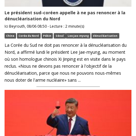
Le président sud-coréen appelle à ne pas renoncer à la
dénucléarisation du Nord
Ici Beyrouth, 08/06 08:50 - Lecture : 2 minute(s)
Chine
Corée du Nord
Pékin
Séoul
Lee Jae-myung
dénucléarisation
La Corée du Sud ne doit pas renoncer à la dénucléarisation du
Nord, a affirmé lundi le président Lee Jae-myung, au moment
où son homologue chinois Xi Jinping est en visite dans le pays
reclus. «Nous ne devons pas renoncer à l'objectif de la
dénucléarisation, parce que nous ne pouvons nous-mêmes
nous doter de l'arme nucléaire» sans ...