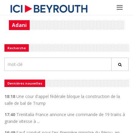
Adani
Recherche
Dernières nouvelles
18:18
Une cour d'appel fédérale bloque la construction de la
salle de bal de Trump
17:40
Trenitalia France annonce une commande de 19 trains à
grande vitesse à ...
16:49
Sauf-conduit pour l'ex-Première ministre du Pérou, en