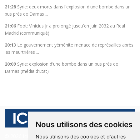
21:28
Syrie: deux morts dans l'explosion d'une bombe dans un
bus près de Damas ...
21:06
Foot: Vinicius Jr a prolongé jusqu'en juin 2032 au Real
Madrid (communiqué)
20:13
Le gouvernement yéménite menace de représailles après
les meurtrières ...
20:09
Syrie: explosion d'une bombe dans un bus près de
Damas (média d'Etat)
Nous utilisons des cookies
© 2026 Ici Beyrouth. Tous les droits sont réservés.
Nous utilisons des cookies et d'autres