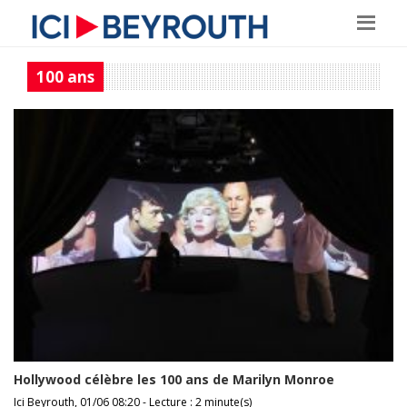
100 ans
Hollywood célèbre les 100 ans de Marilyn Monroe
Ici Beyrouth, 01/06 08:20 - Lecture : 2 minute(s)