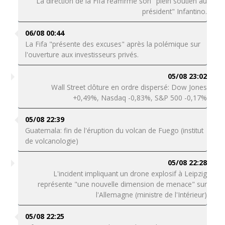
La direction de la Fifa réaffirme son "plein soutien au
président" Infantino.
06/08 00:44
La Fifa "présente des excuses" après la polémique sur
l'ouverture aux investisseurs privés.
05/08 23:02
Wall Street clôture en ordre dispersé: Dow Jones
+0,49%, Nasdaq -0,83%, S&P 500 -0,17%
05/08 22:39
Guatemala: fin de l'éruption du volcan de Fuego (institut
de volcanologie)
05/08 22:28
L'incident impliquant un drone explosif à Leipzig
représente "une nouvelle dimension de menace" sur
l'Allemagne (ministre de l'Intérieur)
05/08 22:25