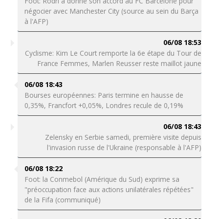
Foot: Rodri a donné son accord au FC Barcelone pour
négocier avec Manchester City (source au sein du Barça
à l'AFP)
06/08 18:53
Cyclisme: Kim Le Court remporte la 6e étape du Tour de
France Femmes, Marlen Reusser reste maillot jaune
06/08 18:43
Bourses européennes: Paris termine en hausse de
0,35%, Francfort +0,05%, Londres recule de 0,19%
06/08 18:43
Zelensky en Serbie samedi, première visite depuis
l'invasion russe de l'Ukraine (responsable à l'AFP)
06/08 18:22
Foot: la Conmebol (Amérique du Sud) exprime sa
"préoccupation face aux actions unilatérales répétées"
de la Fifa (communiqué)