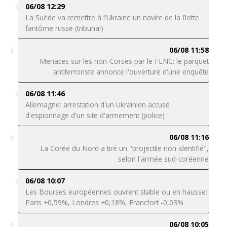
06/08 12:29
La Suède va remettre à l'Ukraine un navire de la flotte
fantôme russe (tribunal)
06/08 11:58
Menaces sur les non-Corses par le FLNC: le parquet
antiterroriste annonce l'ouverture d'une enquête
06/08 11:46
Allemagne: arrestation d'un Ukrainien accusé
d'espionnage d'un site d'armement (police)
06/08 11:16
La Corée du Nord a tiré un "projectile non identifié",
selon l'armée sud-coréenne
06/08 10:07
Les Bourses européennes ouvrent stable ou en hausse:
Paris +0,59%, Londres +0,18%, Francfort -0,03%
06/08 10:05