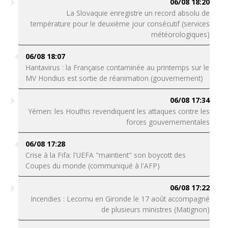
06/08 18:20
La Slovaquie enregistre un record absolu de
température pour le deuxième jour consécutif (services
météorologiques)
06/08 18:07
Hantavirus : la Française contaminée au printemps sur le
MV Hondius est sortie de réanimation (gouvernement)
06/08 17:34
Yémen: les Houthis revendiquent les attaques contre les
forces gouvernementales
06/08 17:28
Crise à la Fifa: l'UEFA "maintient" son boycott des
Coupes du monde (communiqué à l'AFP)
06/08 17:22
Incendies : Lecornu en Gironde le 17 août accompagné
de plusieurs ministres (Matignon)