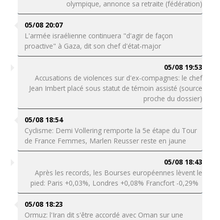
olympique, annonce sa retraite (fédération)
05/08 20:07
L'armée israélienne continuera "d'agir de façon
proactive" à Gaza, dit son chef d'état-major
05/08 19:53
Accusations de violences sur d'ex-compagnes: le chef
Jean Imbert placé sous statut de témoin assisté (source
proche du dossier)
05/08 18:54
Cyclisme: Demi Vollering remporte la 5e étape du Tour
de France Femmes, Marlen Reusser reste en jaune
05/08 18:43
Après les records, les Bourses européennes lèvent le
pied: Paris +0,03%, Londres +0,08% Francfort -0,29%
05/08 18:23
Ormuz: l'Iran dit s'être accordé avec Oman sur une