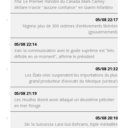
Fifa: Le Premier ministre du Canada Mark Carney
déclare n'avoir "aucune confiance" en Gianni Infantino
05/08 22:17
Nigeria: plus de 300 victimes d'enlèvements libérées
(gouvernement)
05/08 22:14
Iran: la communication avec le guide suprême est "très
difficile en ce moment", affirme le président
05/08 21:32
Les États-Unis suspendent les importations du plus
grand producteur d’avocats du Mexique (secteur)
05/08 21:19
Les Houthis disent avoir attaqué un deuxième pétrolier
en mer Rouge
05/08 20:10
Ski: la Suissesse Lara Gut-Behrami, triple médaillée