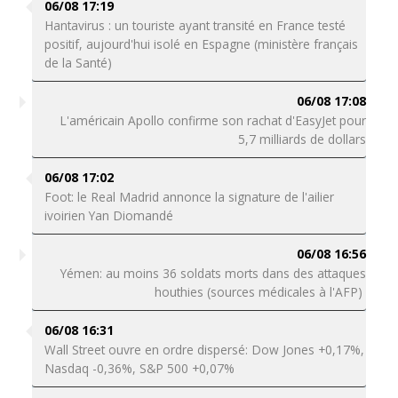
06/08 17:19
Hantavirus : un touriste ayant transité en France testé
positif, aujourd'hui isolé en Espagne (ministère français
de la Santé)
06/08 17:08
L'américain Apollo confirme son rachat d'EasyJet pour
5,7 milliards de dollars
06/08 17:02
Foot: le Real Madrid annonce la signature de l'ailier
ivoirien Yan Diomandé
06/08 16:56
Yémen: au moins 36 soldats morts dans des attaques
houthies (sources médicales à l'AFP)
06/08 16:31
Wall Street ouvre en ordre dispersé: Dow Jones +0,17%,
Nasdaq -0,36%, S&P 500 +0,07%