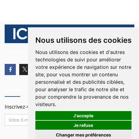
Nous utilisons des cookies
© 2026 Ici Beyrouth. Tous les droits sont réservés.
Nous utilisons des cookies et d'autres
technologies de suivi pour améliorer
votre expérience de navigation sur notre
site, pour vous montrer un contenu
personnalisé et des publicités ciblées,
pour analyser le trafic de notre site et
Newsletter
pour comprendre la provenance de nos
visiteurs.
Inscrivez-vous à notre Newsletter
J'accepte
Je refuse
Changer mes préférences