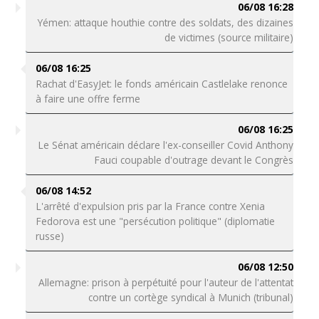
06/08 16:28
Yémen: attaque houthie contre des soldats, des dizaines
de victimes (source militaire)
06/08 16:25
Rachat d'EasyJet: le fonds américain Castlelake renonce
à faire une offre ferme
06/08 16:25
Le Sénat américain déclare l'ex-conseiller Covid Anthony
Fauci coupable d'outrage devant le Congrès
06/08 14:52
L'arrêté d'expulsion pris par la France contre Xenia
Fedorova est une "persécution politique" (diplomatie
russe)
06/08 12:50
Allemagne: prison à perpétuité pour l'auteur de l'attentat
contre un cortège syndical à Munich (tribunal)