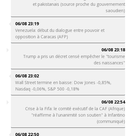
et pakistanais (source proche du gouvernement
saoudien)
06/08 23:19
Venezuela: début du dialogue entre pouvoir et
opposition à Caracas (AFP)
06/08 23:18
Trump a pris un décret censé empêcher le "tourisme
des naissances"
06/08 23:02
Wall Street termine en baisse: Dow Jones -0,85%,
Nasdaq -0,06%, S&P 500 -0,18%
06/08 22:54
Crise à la Fifa: le comité exécutif de la CAF (Afrique)
"réaffirme à l'unanimité son soutien" à Infantino
(communiqué)
06/08 22:50