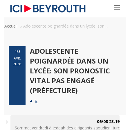
Accueil
Adolescente poignardée dans un lycée: son ...
ADOLESCENTE
10
AVR.
POIGNARDÉE DANS UN
2026
LYCÉE: SON PRONOSTIC
VITAL PAS ENGAGÉ
(PRÉFECTURE)
06/08 23:19
Sommet vendredi à Jeddah des dirigeants saoudien, turc