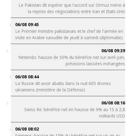
Le Pakistan dit espérer que l'accord sur Ormuz mène à
la reprise des négociations entre Iran et Etats-Unis
06/08 09:45
Le Premier ministre pakistanais et le chef de l'armée en
visite en Arabie saoudite de jeudi à samedi (diplomatie)
06/08 09:39
Nintendo: hausse de 50% du bénéfice net sur avril-juin,
prévisions laissées inchangées
06/08 08:44
La Russie dit avoir abattu dans la nuit 605 drones
ukrainiens (ministère de la Défense)
06/08 08:16
Swiss Re: bénéfice net en hausse de 9% au 1S à 2,8
milliards USD
06/08 08:02
Siemens: hausse de 15% du bénéfice net sur un an au