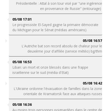
Présidentielle : Attal à son tour visé par "une ingérence
en provenance de Russie" (entourage)
05/08 17:01
Le progressiste El-Sayed gagne la primaire démocrate
du Michigan pour le Sénat (médias américains)
05/08 16:57
L'Autriche bat son record absolu de chaleur pour le
deuxième jour d'affilée (service météo) bg/thm
05/08 16:53
Liban: un mort et onze blessés dans une frappe
israélienne sur le sud (média d'Etat)
05/08 16:42
L'Ukraine ordonne l'évacuation de familles dans la zone
orientale de Kramatorsk face aux attaques russes
05/08 16:36
Au moins trois personnes poignardées dans le centre de