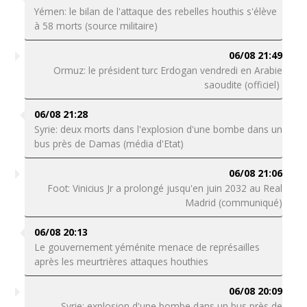
Yémen: le bilan de l'attaque des rebelles houthis s'élève
à 58 morts (source militaire)
06/08 21:49
Ormuz: le président turc Erdogan vendredi en Arabie
saoudite (officiel)
06/08 21:28
Syrie: deux morts dans l'explosion d'une bombe dans un
bus près de Damas (média d'Etat)
06/08 21:06
Foot: Vinicius Jr a prolongé jusqu'en juin 2032 au Real
Madrid (communiqué)
06/08 20:13
Le gouvernement yéménite menace de représailles
après les meurtrières attaques houthies
06/08 20:09
Syrie: explosion d'une bombe dans un bus près de