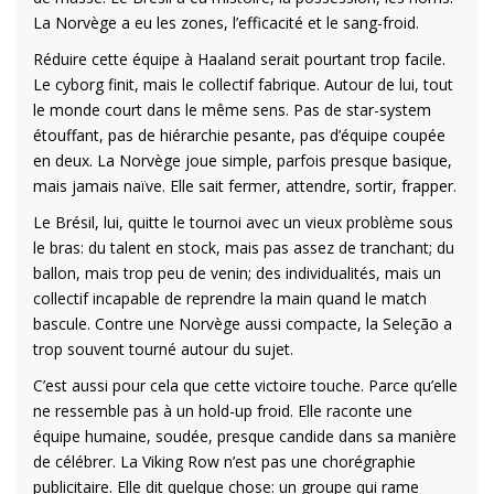
La Norvège a eu les zones, l’efficacité et le sang-froid.
Réduire cette équipe à Haaland serait pourtant trop facile.
Le cyborg finit, mais le collectif fabrique. Autour de lui, tout
le monde court dans le même sens. Pas de star-system
étouffant, pas de hiérarchie pesante, pas d’équipe coupée
en deux. La Norvège joue simple, parfois presque basique,
mais jamais naïve. Elle sait fermer, attendre, sortir, frapper.
Le Brésil, lui, quitte le tournoi avec un vieux problème sous
le bras: du talent en stock, mais pas assez de tranchant; du
ballon, mais trop peu de venin; des individualités, mais un
collectif incapable de reprendre la main quand le match
bascule. Contre une Norvège aussi compacte, la Seleção a
trop souvent tourné autour du sujet.
C’est aussi pour cela que cette victoire touche. Parce qu’elle
ne ressemble pas à un hold-up froid. Elle raconte une
équipe humaine, soudée, presque candide dans sa manière
de célébrer. La Viking Row n’est pas une chorégraphie
publicitaire. Elle dit quelque chose: un groupe qui rame