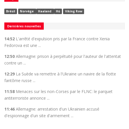
Brésil
Norvège
Haaland
Hú
Viking Row
Dernières nouvelles
14:52
L'arrêté d'expulsion pris par la France contre Xenia
Fedorova est une ...
12:50
Allemagne: prison à perpétuité pour l'auteur de l'attentat
contre un ...
12:29
La Suède va remettre à l'Ukraine un navire de la flotte
fantôme russe ...
11:58
Menaces sur les non-Corses par le FLNC: le parquet
antiterroriste annonce ...
11:46
Allemagne: arrestation d'un Ukrainien accusé
d'espionnage d'un site d'armement ...