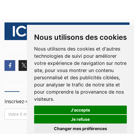
Nous utilisons des cookies
© 2026 Ici Beyrouth. Tous les droits sont réservés.
Nous utilisons des cookies et d'autres
technologies de suivi pour améliorer
votre expérience de navigation sur notre
site, pour vous montrer un contenu
personnalisé et des publicités ciblées,
pour analyser le trafic de notre site et
Newsletter
pour comprendre la provenance de nos
visiteurs.
Inscrivez-vous à notre Newsletter
J'accepte
Je refuse
Changer mes préférences