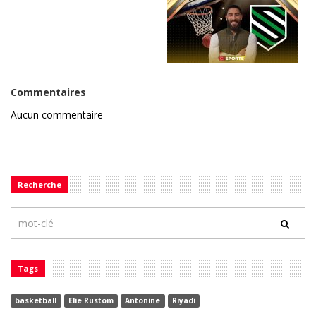
Commentaires
Aucun commentaire
Recherche
Tags
basketball
Elie Rustom
Antonine
Riyadi