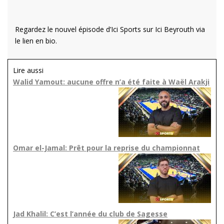
Regardez le nouvel épisode d’Ici Sports sur Ici Beyrouth via
le lien en bio.
Lire aussi
Walid Yamout: aucune offre n’a été faite à Waël Arakji
Omar el-Jamal: Prêt pour la reprise du championnat
Jad Khalil: C’est l’année du club de Sagesse