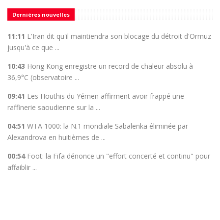
Dernières nouvelles
11:11
L'Iran dit qu'il maintiendra son blocage du détroit d'Ormuz
jusqu'à ce que ...
10:43
Hong Kong enregistre un record de chaleur absolu à
36,9°C (observatoire ...
09:41
Les Houthis du Yémen affirment avoir frappé une
raffinerie saoudienne sur la ...
04:51
WTA 1000: la N.1 mondiale Sabalenka éliminée par
Alexandrova en huitièmes de ...
00:54
Foot: la Fifa dénonce un "effort concerté et continu" pour
affaiblir ...