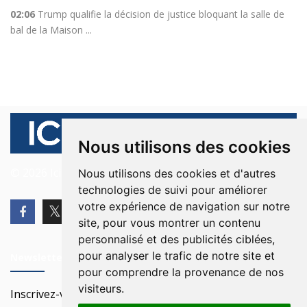
02:06
Trump qualifie la décision de justice bloquant la salle de
bal de la Maison ...
Nous utilisons des cookies
© 2026 Ici Beyrouth. Tous les droits sont réservés.
Nous utilisons des cookies et d'autres
technologies de suivi pour améliorer
votre expérience de navigation sur notre
site, pour vous montrer un contenu
personnalisé et des publicités ciblées,
pour analyser le trafic de notre site et
Newsletter
pour comprendre la provenance de nos
visiteurs.
Inscrivez-vous à notre Newsletter