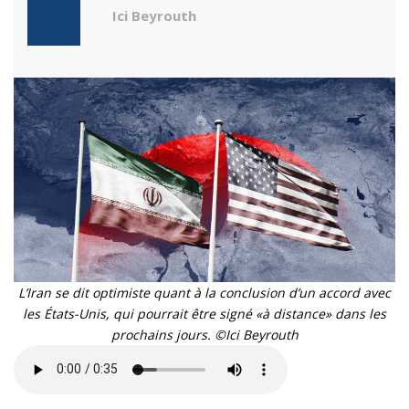
Ici Beyrouth
L’Iran se dit optimiste quant à la conclusion d’un accord avec
les États-Unis, qui pourrait être signé «à distance» dans les
prochains jours. ©Ici Beyrouth