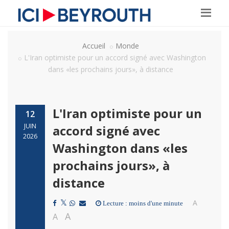
Accueil
Monde
L'Iran optimiste pour un accord signé avec Washington
dans «les prochains jours», à distance
L'Iran optimiste pour un
12
JUIN
accord signé avec
2026
Washington dans «les
prochains jours», à
distance
A
Lecture : moins d'une minute
A
A