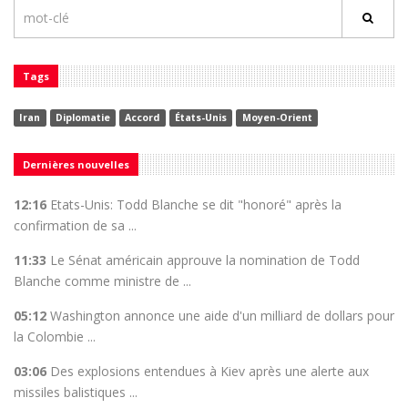
Tags
Iran
Diplomatie
Accord
États-Unis
Moyen-Orient
Dernières nouvelles
12:16
Etats-Unis: Todd Blanche se dit "honoré" après la
confirmation de sa ...
11:33
Le Sénat américain approuve la nomination de Todd
Blanche comme ministre de ...
05:12
Washington annonce une aide d'un milliard de dollars pour
la Colombie ...
03:06
Des explosions entendues à Kiev après une alerte aux
missiles balistiques ...