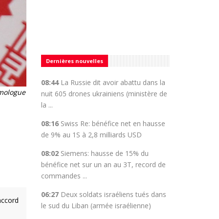
Dernières nouvelles
08:44
La Russie dit avoir abattu dans la
omologue
nuit 605 drones ukrainiens (ministère de
la ...
08:16
Swiss Re: bénéfice net en hausse
de 9% au 1S à 2,8 milliards USD
08:02
Siemens: hausse de 15% du
bénéfice net sur un an au 3T, record de
commandes ...
06:27
Deux soldats israéliens tués dans
accord
le sud du Liban (armée israélienne)