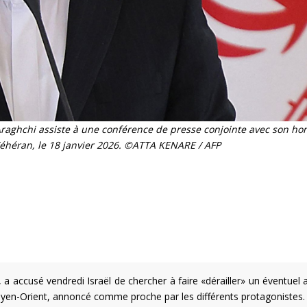
 Araghchi assiste à une conférence de presse conjointe avec son h
Téhéran, le 18 janvier 2026. ©ATTA KENARE / AFP
 a accusé vendredi Israël de chercher à faire «dérailler» un éventuel 
yen-Orient, annoncé comme proche par les différents protagonistes.