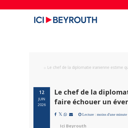
Le chef de la diplomatie iranienne estime q
Le chef de la diploma
12
JUIN
faire échouer un éve
2026
Lecture : moins d'une minute
Ici Beyrouth