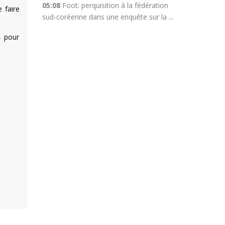
05:08
Foot: perquisition à la fédération
 faire
sud-coréenne dans une enquête sur la ...
» pour