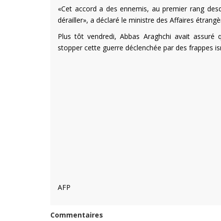
«Cet accord a des ennemis, au premier rang desqu
dérailler», a déclaré le ministre des Affaires étrangè
Plus tôt vendredi, Abbas Araghchi avait assuré 
stopper cette guerre déclenchée par des frappes isr
AFP
Commentaires