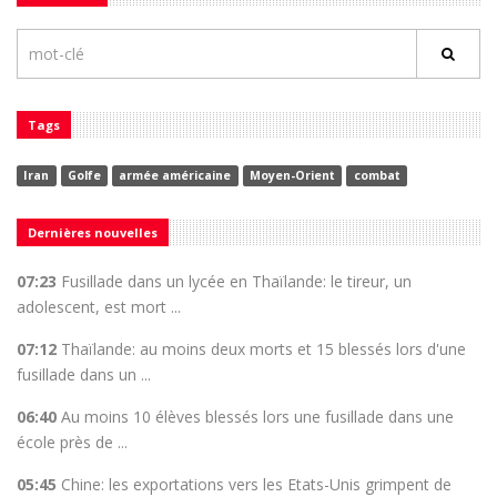
Tags
Iran
Golfe
armée américaine
Moyen-Orient
combat
Dernières nouvelles
07:23
Fusillade dans un lycée en Thaïlande: le tireur, un
adolescent, est mort ...
07:12
Thaïlande: au moins deux morts et 15 blessés lors d'une
fusillade dans un ...
06:40
Au moins 10 élèves blessés lors une fusillade dans une
école près de ...
05:45
Chine: les exportations vers les Etats-Unis grimpent de