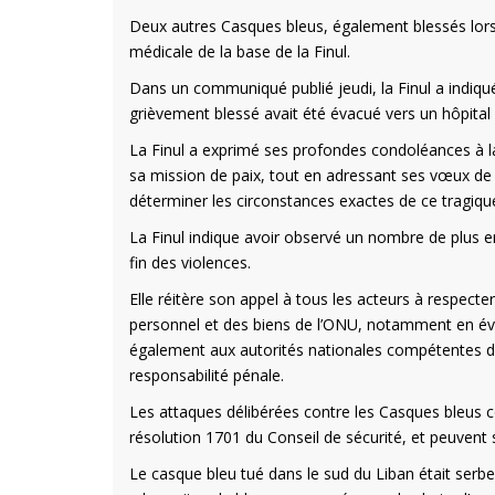
Deux autres Casques bleus, également blessés lors d
médicale de la base de la Finul.
Dans un communiqué publié jeudi, la Finul a indiqué
grièvement blessé avait été évacué vers un hôpital 
La Finul a exprimé ses profondes condoléances à la
sa mission de paix, tout en adressant ses vœux de
déterminer les circonstances exactes de ce tragique
La Finul indique avoir observé un nombre de plus en
fin des violences.
Elle réitère son appel à tous les acteurs à respecter
personnel et des biens de l’ONU, notamment en évi
également aux autorités nationales compétentes d’e
responsabilité pénale.
Les attaques délibérées contre les Casques bleus co
résolution 1701 du Conseil de sécurité, et peuvent 
Le casque bleu tué dans le sud du Liban était serbe