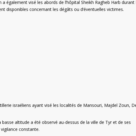
en a également visé les abords de l’hôpital Sheikh Ragheb Harb durant 
nt disponibles concernant les dégâts ou d’éventuelles victimes.
rtillerie israéliens ayant visé les localités de Mansouri, Majdel Zoun, De
 à basse altitude a été observé au-dessus de la ville de Tyr et de ses
 vigilance constante.