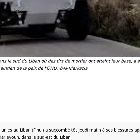
ns le sud du Liban où des tirs de mortier ont atteint leur base, a
maintien de la paix de l'ONU. ©Al-Markazia
 unies au Liban (Finul) a succombé tôt jeudi matin à ses blessures ap
arjeyoun, dans le sud-est du Liban.