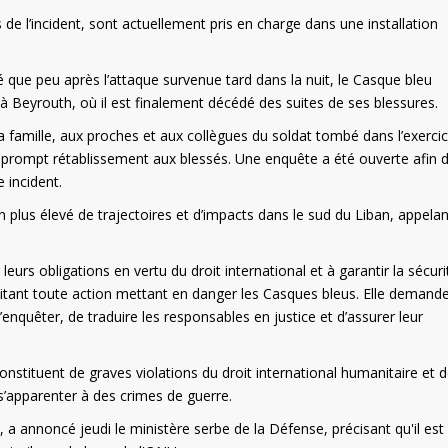
e l’incident, sont actuellement pris en charge dans une installation
 que peu après l’attaque survenue tard dans la nuit, le Casque bleu
à Beyrouth, où il est finalement décédé des suites de ses blessures.
 famille, aux proches et aux collègues du soldat tombé dans l’exerci
 prompt rétablissement aux blessés. Une enquête a été ouverte afin 
 incident.
 plus élevé de trajectoires et d’impacts dans le sud du Liban, appelan
 leurs obligations en vertu du droit international et à garantir la sécur
tant toute action mettant en danger les Casques bleus. Elle demand
nquêter, de traduire les responsables en justice et d’assurer leur
nstituent de graves violations du droit international humanitaire et d
s’apparenter à des crimes de guerre.
, a annoncé jeudi le ministère serbe de la Défense, précisant qu'il es