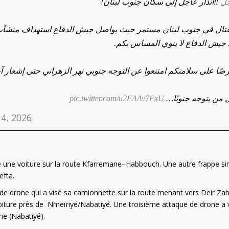
#
‼️انذار عاجل إلى سكان جنوب لبنان!
ال في جنوب لبنان مستمر حيث يواصل جيش الدفاع استهداف منشآت وب
ا. جيش الدفاع لا ينوي المساس بكم
ًا على سلامتكم امتنعوا عن التوجه جنوبي نهر الزهراني حتى إشعار آخ
pic.twitter.com/u2EAAv7FxU
🔸من يتوجه جنوبًا
 4, 2026
lé une voiture sur la route Kfarremane–Habbouch. Une autre frappe sim
efta.
de drone qui a visé sa camionnette sur la route menant vers Deir Zah
oiture près de Nmeïriyé/Nabatiyé. Une troisième attaque de drone a 
ne (Nabatiyé).