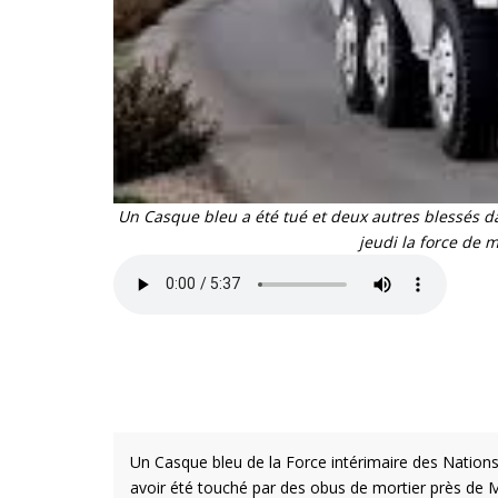
Un Casque bleu a été tué et deux autres blessés da
jeudi la force de 
Un Casque bleu de la Force intérimaire des Nations
avoir été touché par des obus de mortier près de M