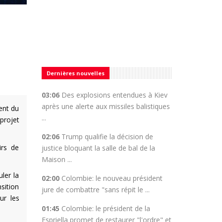
Dernières nouvelles
03:06
Des explosions entendues à Kiev
après une alerte aux missiles balistiques
ent du
...
projet
02:06
Trump qualifie la décision de
irs de
justice bloquant la salle de bal de la
Maison ...
ler la
02:00
Colombie: le nouveau président
sition
jure de combattre "sans répit le ...
ur les
01:45
Colombie: le président de la
Espriella promet de restaurer "l'ordre" et