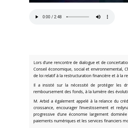
Lors d’une rencontre de dialogue et de concertati
Conseil économique, social et environnemental, C
de loi relatif à la restructuration financière et à la 
Il a insisté sur la nécessité de protéger les
remboursement des fonds, à la lumière des évoluti
M. Arbid a également appelé à la relance du créd
croissance, encourager l’investissement et redynam
progressive d’une économie largement dominée
paiements numériques et les services financiers m