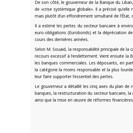
De son côté, le gouverneur de la Banque du Liban, K
de «crise systémique globale». Il a précisé qu’ell
mais plutôt d’un effondrement simultané de l’État, 
Il a estimé les pertes du secteur bancaire à enviro
euro-obligations (Eurobonds) et la dépréciation de 
cours des dernières années.
Selon M. Souaid, la responsabilité principale de la 
recours excessif à l’endettement. Vient ensuite l
les banques commerciales. Les déposants, en part
la catégorie la moins responsable et la plus lourde
leur faire supporter l’essentiel des pertes.
Le gouverneur a détaillé les cinq axes du plan d
banques, la restructuration du secteur bancaire, la 
ainsi que la mise en œuvre de réformes financières e