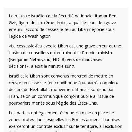
Le ministre israélien de la Sécurité nationale, Itamar Ben
Gvir, figure de l'extrême droite, a qualifié jeudi de «grave
erreur» l'accord de cessez-le-feu au Liban négocié sous
l'égide de Washington.
«Le cessez-le-feu avec le Liban est une grave erreur et une
illusion de conseillers qui entraînent le Premier ministre
(Benjamin Netanyahu, NDLR) vers de mauvaises
décisions», a écrit le ministre sur X.
Israël et le Liban sont convenus mercredi de mettre en
œuvre un cessez-le-feu conditionné à un «arrêt complet»
des tirs du Hezbollah, mouvement libanais soutenu par
l'Iran, selon un communiqué conjoint publié à l'issue de
pourparlers menés sous l'égide des États-Unis.
Les parties ont également évoqué «la mise en place de
zones pilotes dans lesquelles les Forces armées libanaises
exerceront un contrôle exclusif sur le territoire, à l'exclusion