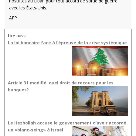
hostilités au Liban pour tout accord de sortie de guerre
avec les États-Unis.
AFP
Lire aussi
La loi bancaire face à l’épreuve de la crise systémique
Article 31 modifié: quel droit de recours pour les
banques?
Le Hezbollah accuse le gouvernement d’avoir accordé
un «blanc-seing» à Israël