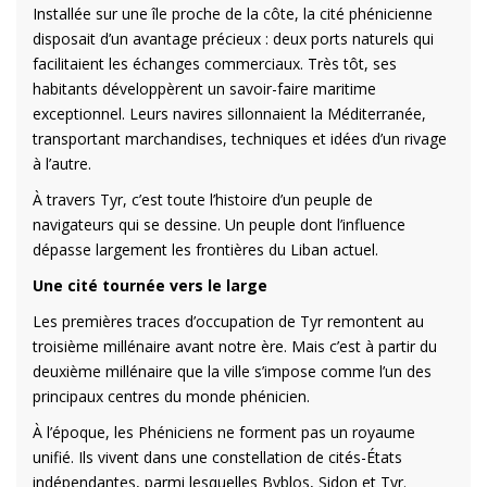
Installée sur une île proche de la côte, la cité phénicienne
disposait d’un avantage précieux : deux ports naturels qui
facilitaient les échanges commerciaux. Très tôt, ses
habitants développèrent un savoir-faire maritime
exceptionnel. Leurs navires sillonnaient la Méditerranée,
transportant marchandises, techniques et idées d’un rivage
à l’autre.
À travers Tyr, c’est toute l’histoire d’un peuple de
navigateurs qui se dessine. Un peuple dont l’influence
dépasse largement les frontières du Liban actuel.
Une cité tournée vers le large
Les premières traces d’occupation de Tyr remontent au
troisième millénaire avant notre ère. Mais c’est à partir du
deuxième millénaire que la ville s’impose comme l’un des
principaux centres du monde phénicien.
À l’époque, les Phéniciens ne forment pas un royaume
unifié. Ils vivent dans une constellation de cités-États
indépendantes, parmi lesquelles Byblos, Sidon et Tyr.