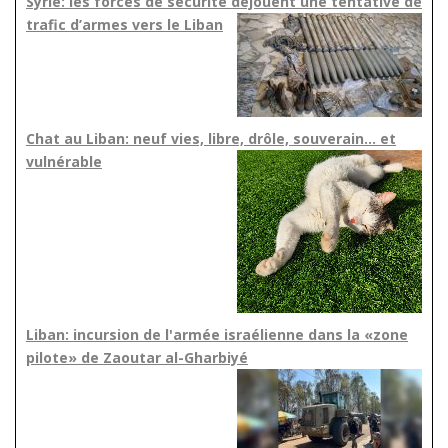
Syrie: les forces de sécurité déjouent une tentative de
trafic d’armes vers le Liban
Chat au Liban: neuf vies, libre, drôle, souverain… et
vulnérable
Liban: incursion de l'armée israélienne dans la «zone
pilote» de Zaoutar al-Gharbiyé