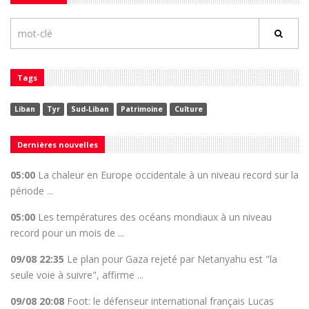
Tags
Liban
Tyr
Sud-Liban
Patrimoine
Culture
Dernières nouvelles
05:00
La chaleur en Europe occidentale à un niveau record sur la
période ...
05:00
Les températures des océans mondiaux à un niveau
record pour un mois de ...
09/08 22:35
Le plan pour Gaza rejeté par Netanyahu est "la
seule voie à suivre", affirme ...
09/08 20:08
Foot: le défenseur international français Lucas