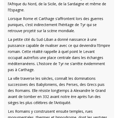
l’Afrique du Nord, de la Sicile, de la Sardaigne et même de
l’Espagne.
Lorsque Rome et Carthage s’affrontent lors des guerres
puniques, c’est indirectement l’héritage de Tyr qui se
retrouve projeté sur la scène mondiale.
La petite cité du Sud-Liban a donné naissance à une
puissance capable de rivaliser avec ce qui deviendra l’Empire
romain. Cette réalité rappelle à quel point le Levant
occupait autrefois une place centrale dans les échanges
méditerranéens. L’histoire de Tyr ne s’arrête évidemment
pas à Carthage.
La ville traverse les siècles, connaît les dominations
successives des Babyloniens, des Perses, des Grecs puis
des Romains. Elle résiste longtemps à Alexandre le Grand
avant de tomber en 332 avant notre ère après l’un des
sièges les plus célèbres de l’Antiquité.
Les Romains y construisent ensuite temples, rues
monumentales, thermes et hippodrome, dont les vestiges