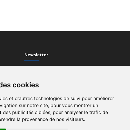
Newsletter
Inscrivez-vous à notre Newsletter
 des cookies
ies et d'autres technologies de suivi pour améliorer
vigation sur notre site, pour vous montrer un
 des publicités ciblées, pour analyser le trafic de
prendre la provenance de nos visiteurs.