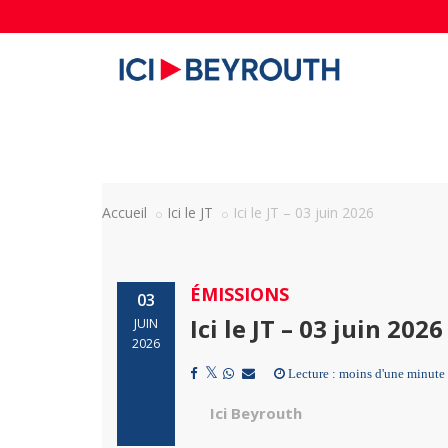
Accueil
Ici le JT
Ici le JT – 03 juin 2026
ÉMISSIONS
03
Ici le JT – 03 juin 2026
JUIN
2026
Lecture : moins d'une minute
Ici Beyrouth