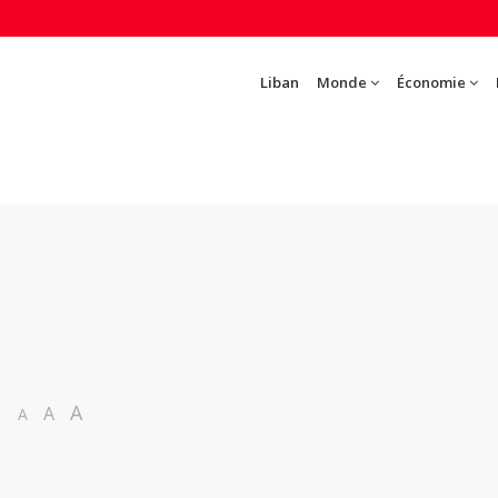
Liban
Monde
Économie
A
A
A