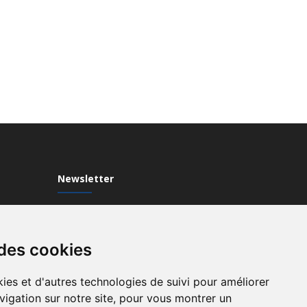
Newsletter
Inscrivez-vous à notre Newsletter
 des cookies
ies et d'autres technologies de suivi pour améliorer
vigation sur notre site, pour vous montrer un