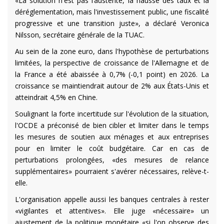
«La solution n'est pas l’austérité, la hausse des taux et la
déréglementation, mais l'investissement public, une fiscalité
progressive et une transition juste», a déclaré Veronica
Nilsson, secrétaire générale de la TUAC.
Au sein de la zone euro, dans l'hypothèse de perturbations
limitées, la perspective de croissance de l'Allemagne et de
la France a été abaissée à 0,7% (-0,1 point) en 2026. La
croissance se maintiendrait autour de 2% aux États-Unis et
atteindrait 4,5% en Chine.
Soulignant la forte incertitude sur l'évolution de la situation,
l'OCDE a préconisé de bien cibler et limiter dans le temps
les mesures de soutien aux ménages et aux entreprises
pour en limiter le coût budgétaire. Car en cas de
perturbations prolongées, «des mesures de relance
supplémentaires» pourraient s'avérer nécessaires, relève-t-
elle.
L'organisation appelle aussi les banques centrales à rester
«vigilantes et attentives». Elle juge «nécessaire» un
ajustement de la politique monétaire «si l'on observe des