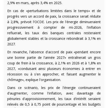
2,9% en mars, après 3,4% en 2025.
En cas de «perturbations limitées dans le temps» et de
progrès vers un accord de paix, la croissance serait réduite
à 2,8%, prévoit l'OCDE. Les prix de l'énergie diminueraient
progressivement à compter de mi-2026, l'inflation
refluerait, les taux des banques centrales resteraient
globalement stables et la croissance rebondirait à 3,1% en
2027.
En revanche, l'absence d'accord de paix «pendant encore
une bonne partie de l'année 2027» entraînerait un gros
coup de frein à la croissance, à 2,1% en 2026 et à 1,8% en
2027, «conduisant ainsi plusieurs économies à entrer en
récession ou à s'en approcher, et faisant augmenter le
chômage», explique l'organisation.
Dans ce scénario, les prix de l'énergie continueraient
d'augmenter, comme l'inflation, avec davantage de
pénuries d'approvisionnement, les taux d'intérêt seraient
relevés de 0,5 à 0,75 point de pourcentage et les budgets