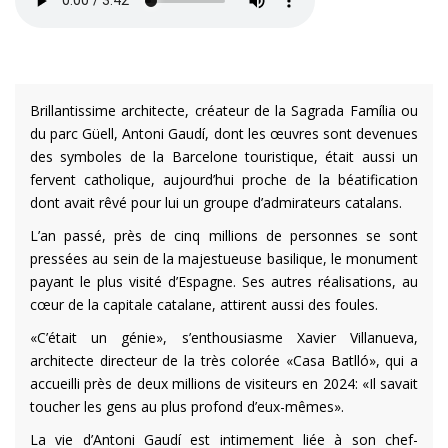
Brillantissime architecte, créateur de la Sagrada Família ou
du parc Güell, Antoni Gaudí, dont les œuvres sont devenues
des symboles de la Barcelone touristique, était aussi un
fervent catholique, aujourd’hui proche de la béatification
dont avait rêvé pour lui un groupe d’admirateurs catalans.
L’an passé, près de cinq millions de personnes se sont
pressées au sein de la majestueuse basilique, le monument
payant le plus visité d’Espagne. Ses autres réalisations, au
cœur de la capitale catalane, attirent aussi des foules.
«C’était un génie», s’enthousiasme Xavier Villanueva,
architecte directeur de la très colorée «Casa Batlló», qui a
accueilli près de deux millions de visiteurs en 2024: «Il savait
toucher les gens au plus profond d’eux-mêmes».
La vie d’Antoni Gaudí est intimement liée à son chef-