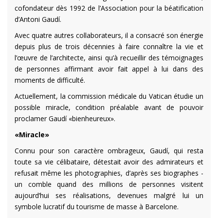
cofondateur dès 1992 de l’Association pour la béatification
d’Antoni Gaudí.
Avec quatre autres collaborateurs, il a consacré son énergie
depuis plus de trois décennies à faire connaître la vie et
l’œuvre de l’architecte, ainsi qu’à recueillir des témoignages
de personnes affirmant avoir fait appel à lui dans des
moments de difficulté.
Actuellement, la commission médicale du Vatican étudie un
possible miracle, condition préalable avant de pouvoir
proclamer Gaudí «bienheureux».
«Miracle»
Connu pour son caractère ombrageux, Gaudí, qui resta
toute sa vie célibataire, détestait avoir des admirateurs et
refusait même les photographies, d’après ses biographes -
un comble quand des millions de personnes visitent
aujourd’hui ses réalisations, devenues malgré lui un
symbole lucratif du tourisme de masse à Barcelone.