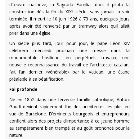
d’œuvre inachevé, la Sagrada Família, dont il pilota la
construction dès la fin du XIXᵉ siècle, sans jamais la voir
terminée. Il meurt le 10 juin 1926 à 73 ans, quelques jours
après avoir été renversé par un tramway alors qu’il allait
prier dans une église.
Un siècle plus tard, jour pour jour, le pape Léon XIV
célébrera mercredi prochain une messe dans la
monumentale basilique, en perpétuels travaux, une
nouvelle reconnaissance du travail de l’architecte catalan,
fait l’an dernier «vénérable» par le Vatican, une étape
préalable à sa béatification.
Foi profonde
Né en 1852 dans une fervente famille catholique, Antoni
Gaudí devient rapidement l’un des architectes les plus en
vue de Barcelone. D’éminents bourgeois et entrepreneurs
confient alors des projets d’importance à ce jeune homme
au tempérament bien trempé et au goût prononcé pour la
nature.