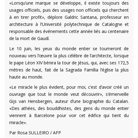
«Lorsqu’une marque se développe, il existe toujours des
usages officiels, puis des usages non officiels qui cherchent
à en tirer profit», déplore Galdric Santana, professeur en
architecture à l’Université polytechnique de Catalogne et
responsable des événements cette année liés au centenaire
de la mort de Gaudí.
Le 10 juin, les yeux du monde entier se tourneront de
nouveau vers l’œuvre la plus célèbre de l’architecte, lorsque
le pape Léon XIV bénira la tour de Jésus, qui, avec ses 172,5
mètres de haut, fait de la Sagrada Família l’église la plus
haute au monde.
«Le miracle le plus évident, pour moi, c’est d’avoir créé un
ouvrage que tout le monde veut découvrir», s’émerveille
Gijs van Hensbergen, auteur d’une biographie du Catalan.
«Des athées, des bouddhistes, des gens du monde entier
viennent à Barcelone pour voir cet édifice qui tient du
miracle».
Par Rosa SULLEIRO / AFP